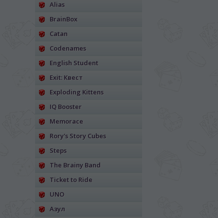
Alias
BrainBox
Catan
Codenames
English Student
Exit: Квест
Exploding Kittens
IQ Booster
Memorace
Rory's Story Cubes
Steps
The Brainy Band
Ticket to Ride
UNO
Азул