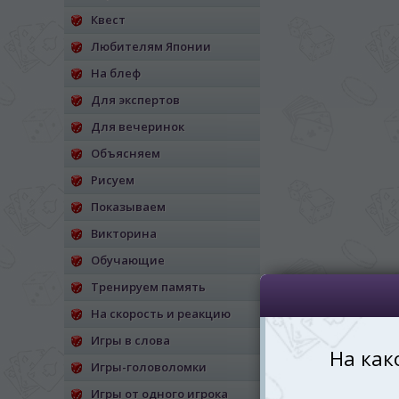
Квест
*
Беспокоим Вас только один раз, 
Vă vom deranja doar o singură dată,
Любителям Японии
На блеф
*
Если вы хотите переключить язык са
правом верхнем 
Для экспертов
Dacă doriți să schimbați limba site-ului, p
Для вечеринок
dreapta sus 
Объясняем
RO
Рисуем
Показываем
Викторина
Обучающие
Тренируем память
На скорость и реакцию
Игры в слова
Игры-головоломки
Игры от одного игрока