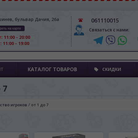
шинев, бульвар Дачия, 26а
061110015
реть на карте
Связаться с нами:
: 11:00 - 20:00
: 11:00 - 19:00
КАТАЛОГ ТОВАРОВ
ПТ
СКИДКИ
 7
/
ство игроков
от 1 до 7