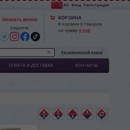
RU
RO
Вход
Регистрация
КОРЗИНА
Заказать звонок
В корзине
0
товаров
Соцсети:
на сумму
0 mdl
Расширенный поиск
ОПЛАТА И ДОСТАВКА
КОНТАКТЫ