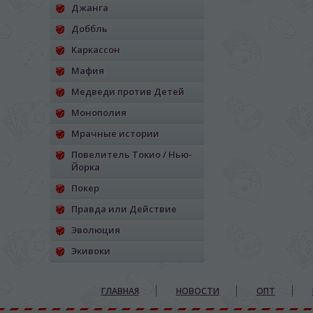
Джанга
Доббль
Каркассон
Мафия
Медведи против Детей
Монополия
Мрачные истории
Повелитель Токио / Нью-
Йорка
Покер
Правда или Действие
Эволюция
Экивоки
ГЛАВНАЯ
НОВОСТИ
ОПТ