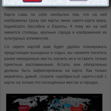
Скретч карта мира в подарочном тубусе Travel Map
Weekend Black World (silver).
Карта сама по себе необычна тем, что на ней
изображены сразу три карты: мини скретч карта мира,
Карибского бассейна и Европы. К тому же на ней
имеются столицы, крупные города и изображения их
культурных эллементов.
Со скретч картой вам будет удобно планировать
предстоящие выходные и отдых, вы сможете посетить
ранее невиданные места, изучить их и оставить только
приятные воспоминания. Кстати, они обязательно
должны быть зафиксированы на карте. Как только
вернётесь домой, сотрите серебристый скретч-слой с
карты на только что посещённых местах и городах.