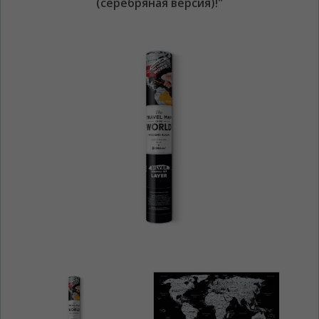
(серебряная версия)!"