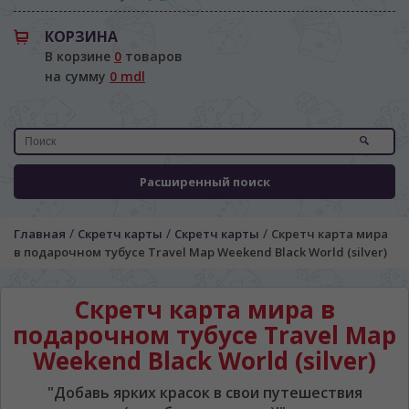
КОРЗИНА
В корзине
0
товаров
на сумму
0 mdl
Расширенный поиск
/
/
/
Главная
Скретч карты
Скретч карты
Скретч карта мира
в подарочном тубусе Travel Map Weekend Black World (silver)
Скретч карта мира в
подарочном тубусе Travel Map
Weekend Black World (silver)
"Добавь ярких красок в свои путешествия