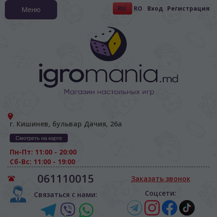
RU
RO
Вход
Регистрация
Меню
г. Кишинев, бульвар Дачия, 26а
Смотреть на карте
Пн-Пт: 11:00 - 20:00
Сб-Вс: 11:00 - 19:00
061110015
Заказать звонок
Соцсети:
Связаться с нами: