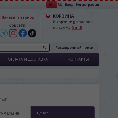
RU
RO
Вход
Регистрация
КОРЗИНА
Заказать звонок
В корзине
0
товаров
Соцсети:
на сумму
0 mdl
Расширенный поиск
ОПЛАТА И ДОСТАВКА
КОНТАКТЫ
лы!"
Цена :
т-магазин