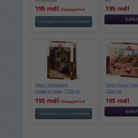
195 mdl
195 mdl
Ожидается
СООБЩИТЬ О ПОСТУПЛЕНИИ
Пазл Любовное
Пазл Розы Гел
приветствие, 1500 эл.
1500 эл.
195 mdl
195 mdl
Ожидается
СООБЩИТЬ О ПОСТУПЛЕНИИ