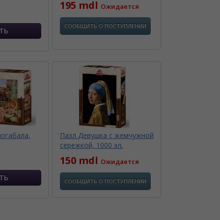
195 mdl
Ожидается
СООБЩИТЬ О ПОСТУПЛЕНИИ
иогабала,
Пазл Девушка с жемчужной
сережкой, 1000 эл.
150 mdl
Ожидается
СООБЩИТЬ О ПОСТУПЛЕНИИ