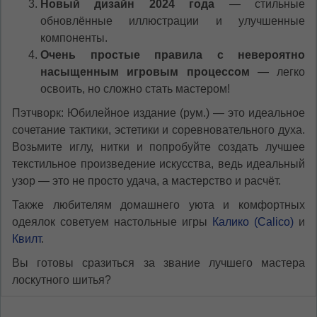
Новый дизайн 2024 года
— стильные
обновлённые иллюстрации и улучшенные
компоненты.
Очень простые правила с невероятно
насыщенным игровым процессом
— легко
освоить, но сложно стать мастером!
Пэтчворк: Юбилейное издание (рум.) — это идеальное
сочетание тактики, эстетики и соревновательного духа.
Возьмите иглу, нитки и попробуйте создать лучшее
текстильное произведение искусства, ведь идеальный
узор — это не просто удача, а мастерство и расчёт.
Также любителям домашнего уюта и комфортных
одеялок советуем настольные игры
Калико (Calico)
и
Квилт
.
Вы готовы сразиться за звание лучшего мастера
лоскутного шитья?