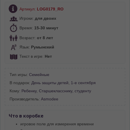
Артикул:
LOG0179_RO
Игроки:
для двоих
Время:
15-30 минут
Возраст:
от 8 лет
Язык:
Румынский
Текст в игре:
Нет
Тип игры:
Семейные
В подарок:
День защиты детей
,
1-е сентября
Кому:
Ребенку
,
Старшекласснику, студенту
Производитель:
Asmodee
Что в коробке
игровое поле для измерения времени