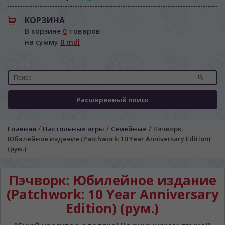
КОРЗИНА
В корзине
0
товаров
на сумму
0 mdl
Расширенный поиск
/
/
/
Главная
Настольные игры
Семейные
Пэчворк:
Юбилейное издание (Patchwork: 10 Year Anniversary Edition)
(рум.)
Пэчворк: Юбилейное издание
(Patchwork: 10 Year Anniversary
Edition) (рум.)