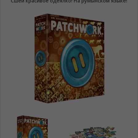
"Сшей красивое одеялко! На румынском языке!"