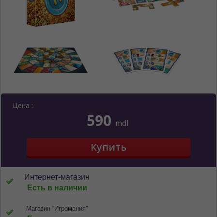
Цена :
590
mdl
Интернет-магазин
Есть в наличии
Магазин “Игромания”