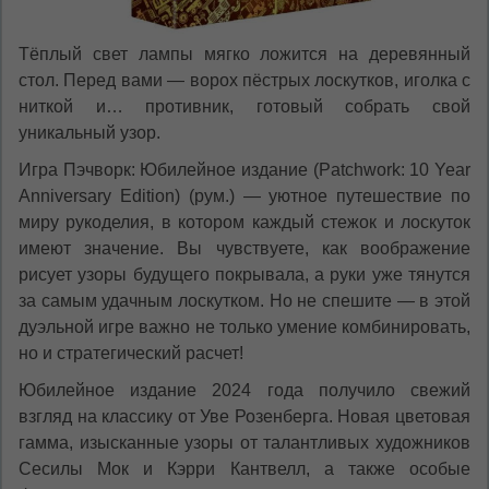
RU
RO
Тёплый свет лампы мягко ложится на деревянный
стол. Перед вами — ворох пёстрых лоскутков, иголка с
ниткой и… противник, готовый собрать свой
уникальный узор.
Игра Пэчворк: Юбилейное издание (Patchwork: 10 Year
Anniversary Edition) (рум.) — уютное путешествие по
миру рукоделия, в котором каждый стежок и лоскуток
имеют значение. Вы чувствуете, как воображение
рисует узоры будущего покрывала, а руки уже тянутся
за самым удачным лоскутком. Но не спешите — в этой
дуэльной игре важно не только умение комбинировать,
но и стратегический расчет!
Юбилейное издание 2024 года получило свежий
взгляд на классику от Уве Розенберга. Новая цветовая
гамма, изысканные узоры от талантливых художников
Сесилы Мок и Кэрри Кантвелл, а также особые