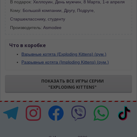
В подарок:
Хеллоуин
,
День мужчин
,
8 Марта
,
1-е апреля
Кому:
Большой компании
,
Другу
,
Подруге
,
Старшекласснику, студенту
Производитель:
Asmodee
Что в коробке
Взрывные котята (Exploding Kittens) (рум.)
Разрывные котята (Imploding Kittens) (рум.)
ПОКАЗАТЬ ВСЕ ИГРЫ СЕРИИ
"EXPLODING KITTENS"