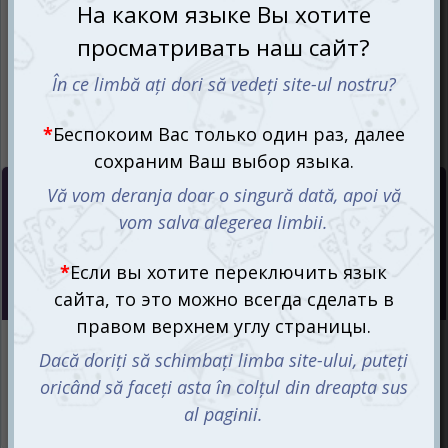
Цена со скидкой:
1015
mdl
935
mdl
Интернет-магазин
Есть в наличии
Магазин “Игромания”
Есть в наличии