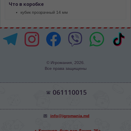
Что в коробке
кубик прозрачный 14 мм
© Игромания, 2026.
Все права защищены
061110015
info@igromania.md
г. Кишинев, бульвар Дачия, 26а