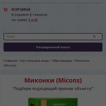
КОРЗИНА
В корзине
0
товаров
на сумму
0 mdl
Расширенный поиск
/
/
/
Главная
Настольные игры
Обучающие
Миконки
(Micons)
Миконки (Micons)
"Подбери подходящий признак объекту!"