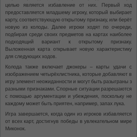
целью является избавление от них. Первый ход
предоставляется младшему игроку, который выбирает
карту, соответствующую открытому признаку, или берёт
новую из колоды. Далее игроки ходят по очереди,
подбирая среди своих предметов на картах наиболее
подходящий вариант к открытому признаку.
Выложенная карта открывает новую характеристику
для следующих ходов.
Колода также включает джокеры – карты удачи с
изображением четырёхлистника, которые добавляют в
игру элемент неожиданности и могут быть разыграны з
разными признаками. Спорные ситуации разрешаются
с помощью аргументации и убеждения, поскольку не
каждому может быть приятен, например, запах лука.
Игра завершается, когда один из игроков избавляется
от всех карт, достигнув победы в увлекательном мире
Миконок.