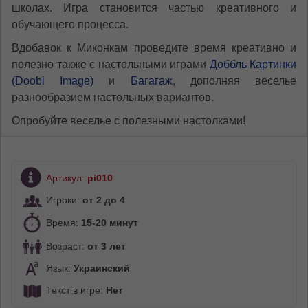
школах. Игра становится частью креативного и
обучающего процесса.
Вдобавок к Миконкам проведите время креативно и
полезно также с настольными играми
Доббль Картинки
(Doobl Image)
и
Багагаж
, дополняя веселье
разнообразием настольных вариантов.
Опробуйте веселье с полезными настолками!
Артикул:
pi010
Игроки:
от 2 до 4
Время:
15-20 минут
Возраст:
от 3 лет
Язык:
Украинский
Текст в игре:
Нет