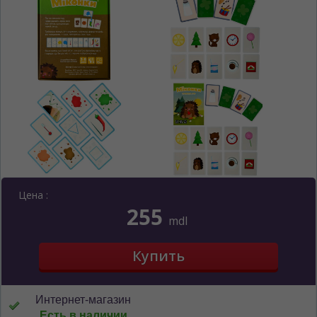
Цена :
255
mdl
Интернет-магазин
Есть в наличии