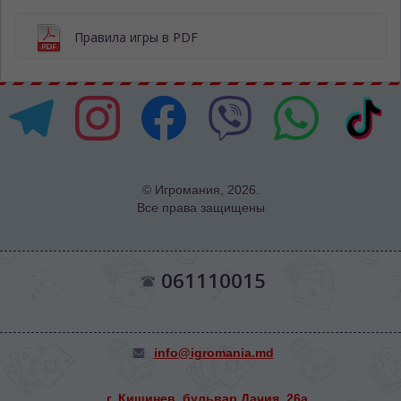
Правила игры в PDF
© Игромания, 2026.
Все права защищены
061110015
info@igromania.md
г. Кишинев, бульвар Дачия, 26а