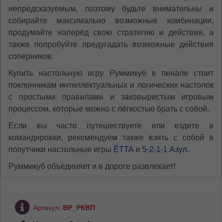
непредсказуемым, поэтому будьте внимательны и
собирайте максимально возможные комбинации,
продумайте наперёд свою стратегию и действия, а
также попробуйте предугадать возможные действия
соперников.
Купить настольную игру Руммикуб в пенале стоит
поклонникам интеллектуальных и логических настолок
с простыми правилами и заковыристым игровым
процессом, которые можно с лёгкостью брать с собой.
Если вы часто путешествуете или ездите в
командировки, рекомендуем также взять с собой в
попутчики настольные игры
ЁТТА
и
5-2-1-1 Азул
.
Руммикуб объединяет и в дороге развлекает!
Артикул:
ВР_РКВП