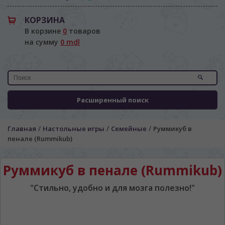
КОРЗИНА
В корзине
0
товаров
на сумму
0 mdl
Расширенный поиск
/
/
/
Главная
Настольные игры
Семейные
Руммикуб в
пенале (Rummikub)
Руммикуб в пенале (Rummikub)
"Стильно, удобно и для мозга полезно!"