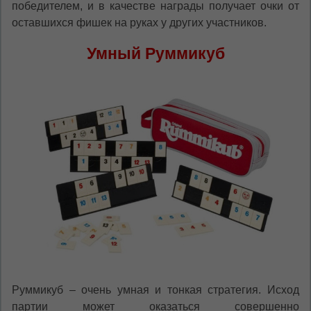
победителем, и в качестве награды получает очки от
оставшихся фишек на руках у других участников.
Умный Руммикуб
Руммикуб – очень умная и тонкая стратегия. Исход
партии может оказаться совершенно