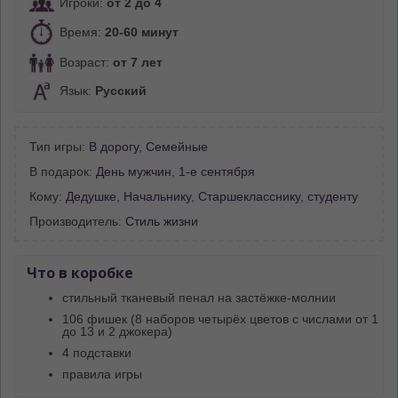
Игроки:
от 2 до 4
Время:
20-60 минут
Возраст:
от 7 лет
Язык:
Русский
Тип игры:
В дорогу
,
Семейные
В подарок:
День мужчин
,
1-е сентября
Кому:
Дедушке
,
Начальнику
,
Старшекласснику, студенту
Производитель:
Стиль жизни
Что в коробке
стильный тканевый пенал на застёжке-молнии
106 фишек (8 наборов четырёх цветов с числами от 1
до 13 и 2 джокера)
4 подставки
правила игры