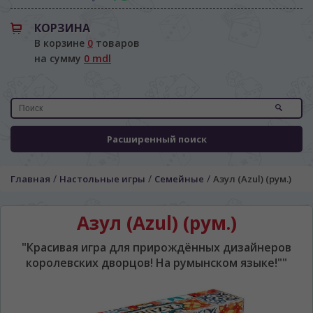
КОРЗИНА
В корзине
0
товаров
на сумму
0 mdl
Расширенный поиск
/
/
/
Главная
Настольные игры
Семейные
Азул (Azul) (рум.)
Азул (Azul) (рум.)
"Красивая игра для прирождённых дизайнеров
королевских дворцов! На румынском языке!""