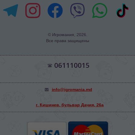
© Игромания, 2026.
Все права защищены
061110015
info@igromania.md
г. Кишинев, бульвар Дачия, 26а