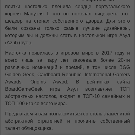
плитки настолько пленила сердце португальского
короля Мануэля І, что он пожелал лицезреть этот
шедевр на стенах собственного дворца. Для этого
были созваны только самые лучшие дизайнеры,
которым вы и должны стать в настольной игре Азул
(Azul) (рус.).
Настолка появилась в игровом мире в 2017 году и
всего лишь за пару лет завоевала более 20-ти
различных номинаций и премий, в том числе BGG
Golden Geek, Cardboard Republic, International Gamers
Awards, Origins Award. В рейтингах сайта
BoardGameGeek игра Азул возглавляет ТОП
абстрактных настолок, входит в ТОП-10 семейных и
ТОП-100 игр со всего мира.
Предлагаем и вам познакомиться со столь знаменитой
абстрактной стратегией и проявить собственный
талант облицовщика.