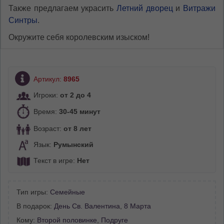
Также предлагаем украсить
Летний дворец
и
Витражи
Синтры
.
Окружите себя королевским изыском!
Артикул:
8965
Игроки:
от 2 до 4
Время:
30-45 минут
Возраст:
от 8 лет
Язык:
Румынский
Текст в игре:
Нет
Тип игры:
Семейные
В подарок:
День Св. Валентина
,
8 Марта
Кому:
Второй половинке
,
Подруге