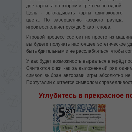
две карты, а на втором и третьем по одной.
Цель - выкладывать карты одинакового
цвета. По завершению каждого раунда
игрок восполняет руку до 5 карт снова.
Игровой процесс состоит не просто из машин
вы будете получать настоящее эстетическое у
быть бдительным и не расслабляться, чтобы со
У вас будет возможность вырваться вперёд пос
Считаются очки как за выложенный ряд одним 
символ выбран авторами игры абсолютно не с
Португалии считается символом справедливости
Углубитесь в прекрасное п