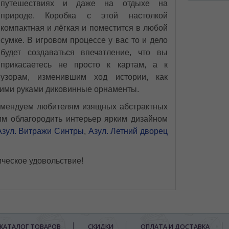
путешествиях и даже на отдыхе на
природе. Коробка с этой настолкой
компактная и лёгкая и поместится в любой
сумке. В игровом процессе у вас то и дело
будет создаваться впечатление, что вы
прикасаетесь не просто к картам, а к
узорам, изменившим ход истории, как
оими руками диковинные орнаменты.
комендуем любителям изящных абстрактных
им облагородить интерьер ярким дизайном
Азул. Витражи Синтры
,
Азул. Летний дворец
ическое удовольствие!
КАТАЛОГ ТОВАРОВ
СКИДКИ
ОПЛАТА И ДОСТАВКА