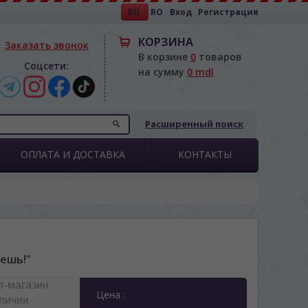
RU
RO
Вход
Регистрация
КОРЗИНА
Заказать звонок
В корзине
0
товаров
Соцсети:
на сумму
0 mdl
Расширенный поиск
ОПЛАТА И ДОСТАВКА
КОНТАКТЫ
чешь!"
т-магазин
Цена :
аличии