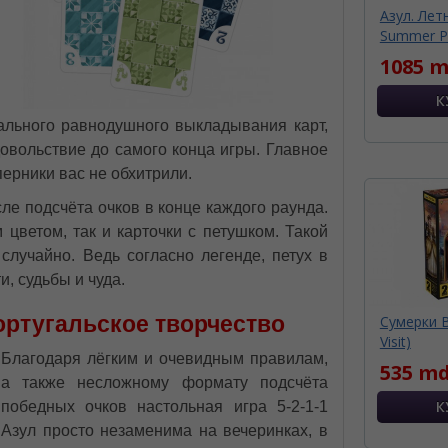
Азул. Лет
Summer Pav
1085 m
ального равнодушного выкладывания карт,
довольствие до самого конца игры. Главное
перники вас не обхитрили.
ле подсчёта очков в конце каждого раунда.
цветом, так и карточки с петушком. Такой
лучайно. Ведь согласно легенде, петух в
, судьбы и чуда.
ортугальское творчество
Сумерки В
Visit)
Благодаря лёгким и очевидным правилам,
535 md
а также несложному формату подсчёта
победных очков настольная игра 5-2-1-1
Азул просто незаменима на вечеринках, в