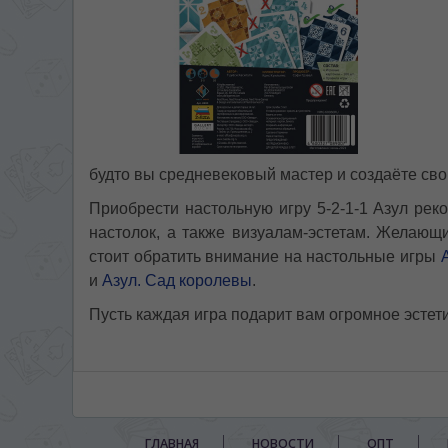
будто вы средневековый мастер и создаёте св
Приобрести настольную игру 5-2-1-1 Азул ре
настолок, а также визуалам-эстетам. Желающ
стоит обратить внимание на настольные игры
и
Азул. Сад королевы
.
Пусть каждая игра подарит вам огромное эстет
ГЛАВНАЯ
НОВОСТИ
ОПТ