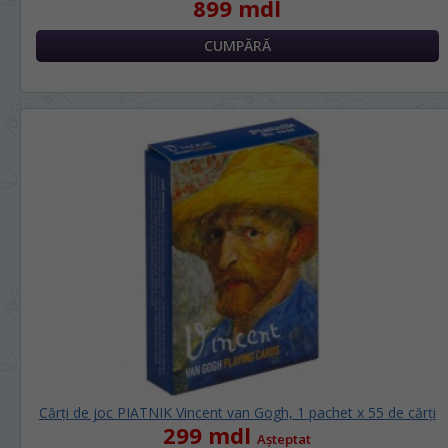
899 mdl
Cărți de joc PIATNIK Vincent van Gogh, 1 pachet х 55 de cărți
299 mdl
Așteptat