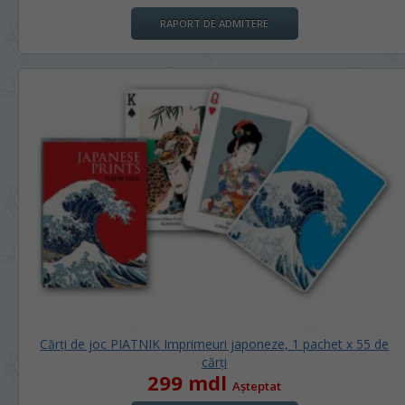
RAPORT DE ADMITERE
Cărți de joc PIATNIK Imprimeuri japoneze, 1 pachet х 55 de
cărți
299 mdl
Așteptat