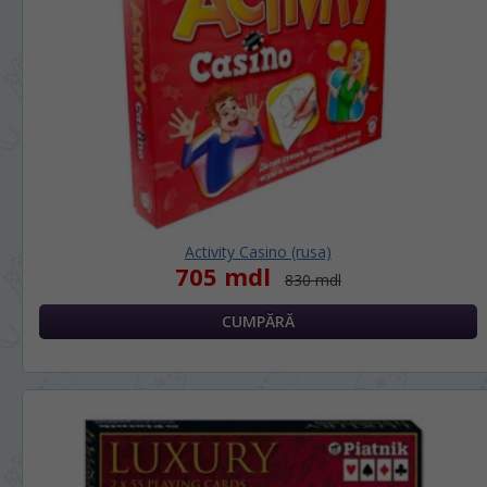
Activity Casino (rusa)
705 mdl
830 mdl