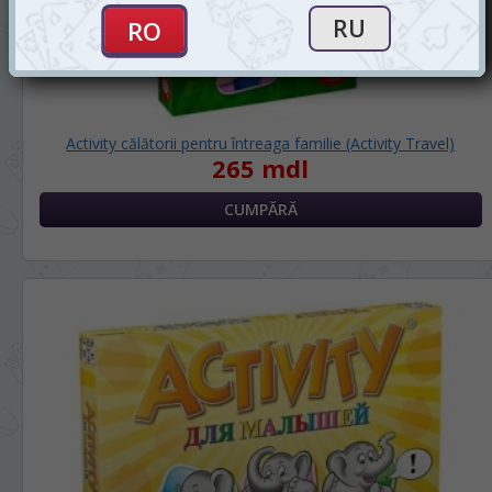
Activity călătorii pentru întreaga familie (Activity Travel)
265 mdl