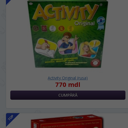
Activity Original (rusa)
770 mdl