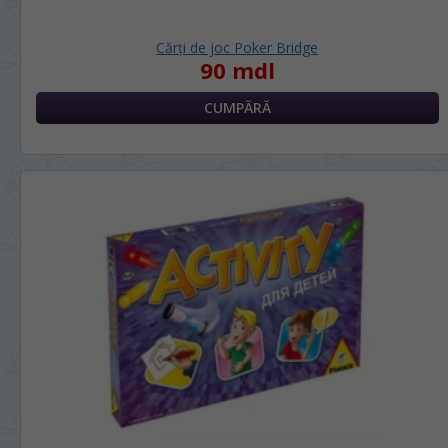
Cărți de joc Poker Bridge
90 mdl