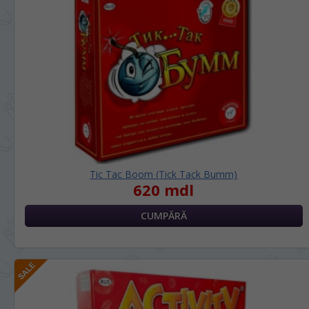
Tic Tac Boom (Tick Tack Bumm)
620 mdl