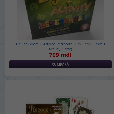
RU
RO
Tic Tac Boom + Activity. Petrecere (Tick Tack Bumm +
Activity. Party)
799 mdl