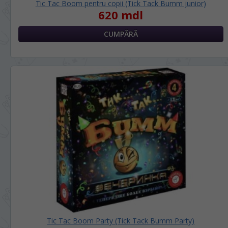
Tic Tac Boom pentru copii (Tick Tack Bumm junior)
620 mdl
Tic Tac Boom Party (Tick Tack Bumm Party)