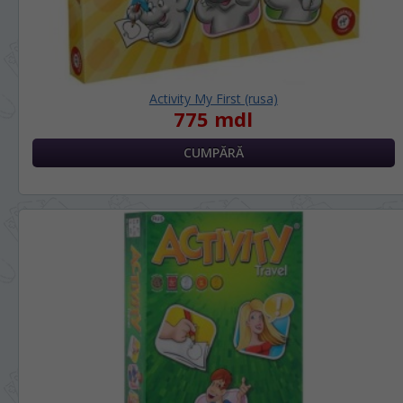
Activity My First (rusa)
775 mdl