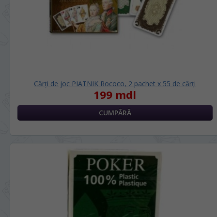
Cărți de joc PIATNIK Rococo, 2 pachet х 55 de cărți
199 mdl