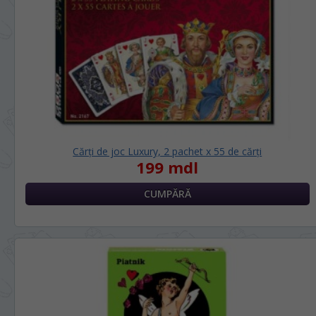
Cărți de joc Luxury, 2 pachet х 55 de cărți
199 mdl