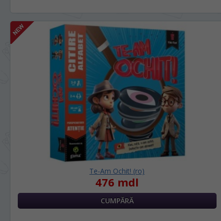
Te-Am Ochit! (ro)
476 mdl