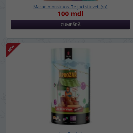
Macao monstruos. Te joci si inveti (ro)
100 mdl