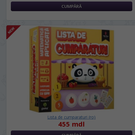
Lista de cumparaturi (ro)
455 mdl