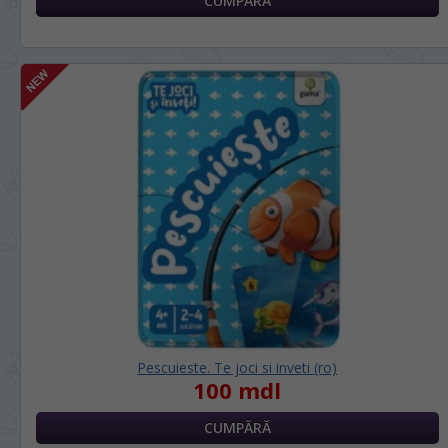
Pescuieste. Te joci si inveti (ro)
100 mdl