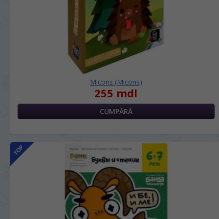
Micons (Micons)
255 mdl