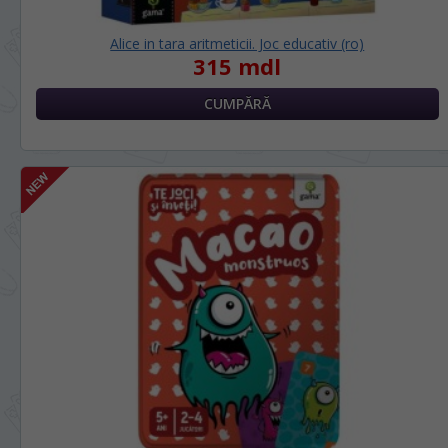
Alice in tara aritmeticii. Joc educativ (ro)
315 mdl