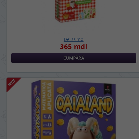
Delissimo
365 mdl