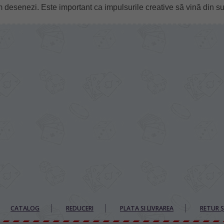
esenezi. Este important ca impulsurile creative să vină din sufl
CATALOG
REDUCERI
PLATA SI LIVRAREA
RETUR Ș