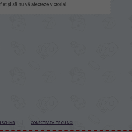
et și să nu vă afecteze victoria!
I SCHIMB
CONECTEAZA-TE CU NOI