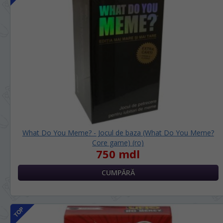
What Do You Meme? - Jocul de baza (What Do You Meme?
Core game) (ro)
750 mdl