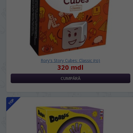
Rory's Story Cubes: Classic (ro)
320 mdl