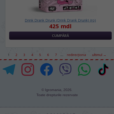
Drink Drank Drunk (Drink Drank Drunk) (ro)
425 mdl
....
1
2
3
4
5
6
7
redirecţiona
ultimul →
© Igromania, 2026.
Toate drepturile rezervate