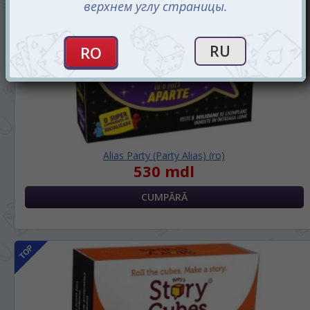
Alias Party (Party Alias) (ro)
530 mdl