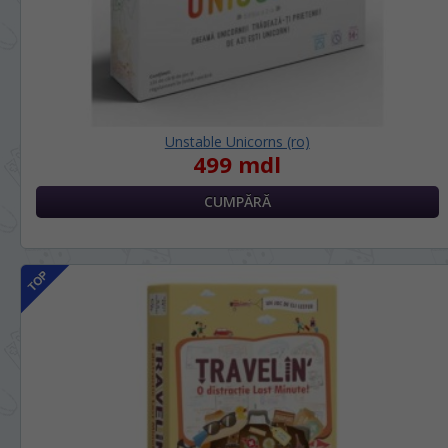
Unstable Unicorns (ro)
499 mdl