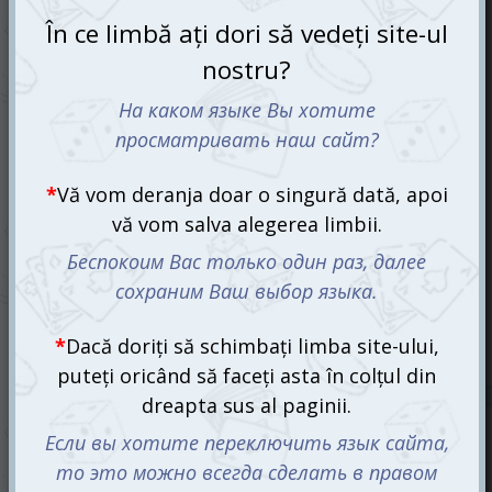
Hoba!
415 mdl