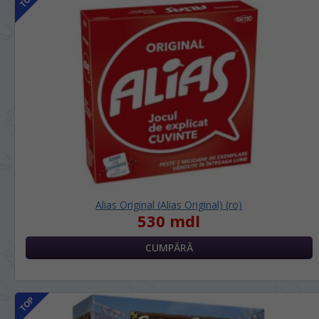
Alias Original (Alias Original) (ro)
530 mdl
LIMBA SITE-ULUI / ЯЗЫК САЙТА