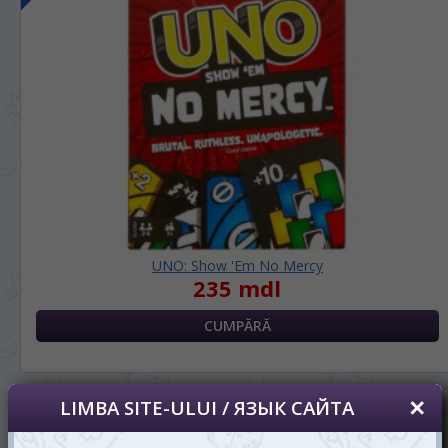
UNO: Show 'Em No Mercy
235 mdl