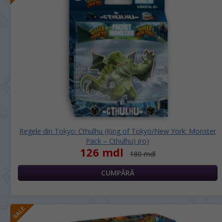
Regele din Tokyo: Cthulhu (King of Tokyo/New York: Monster
Pack – Cthulhu) (ro)
126 mdl
180 mdl