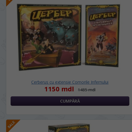
Cerberus cu extensie Comorile Infernului
1150 mdl
1485 mdl