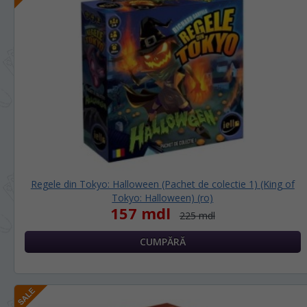
Regele din Tokyo: Halloween (Pachet de colectie 1) (King of
Tokyo: Halloween) (ro)
157 mdl
225 mdl