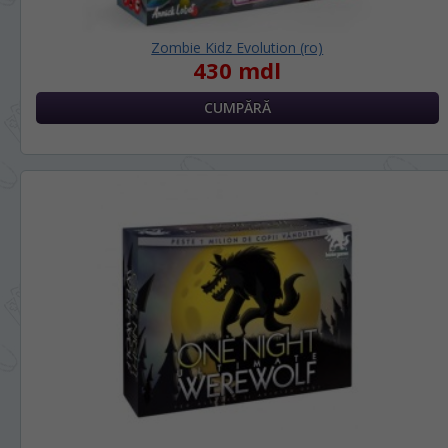
Zombie Kidz Evolution (ro)
430 mdl