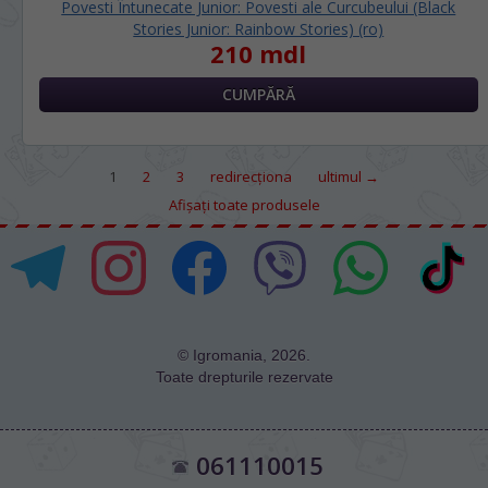
Povesti Întunecate Junior: Povesti ale Curcubeului (Black
Stories Junior: Rainbow Stories) (ro)
210 mdl
1
2
3
redirecţiona
ultimul →
Afișați toate produsele
© Igromania, 2026.
Toate drepturile rezervate
061110015