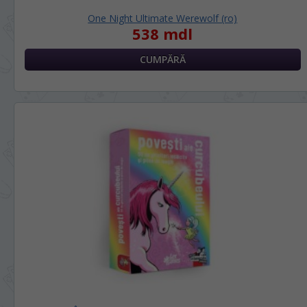
One Night Ultimate Werewolf (ro)
538 mdl