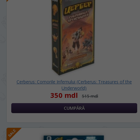
Cerberus: Comorile Infernului (Cerberus: Treasures of the
Underworld)
350 mdl
515 mdl