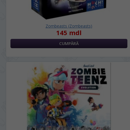
Zombeasts (Zombeasts)
145 mdl