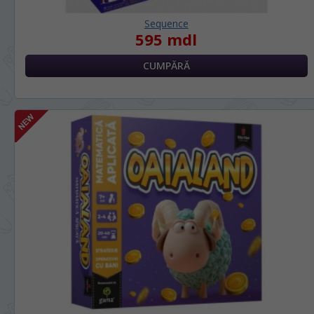
Sequence
595 mdl