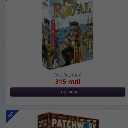
Port Royal (ro)
315 mdl