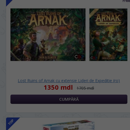
Lost Ruins of Arnak cu extensie Lideri de Expeditie (ro)
1350 mdl
1705 mdl