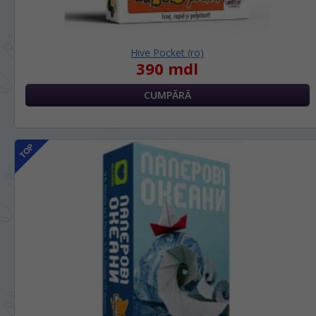
Hive Pocket (ro)
390 mdl