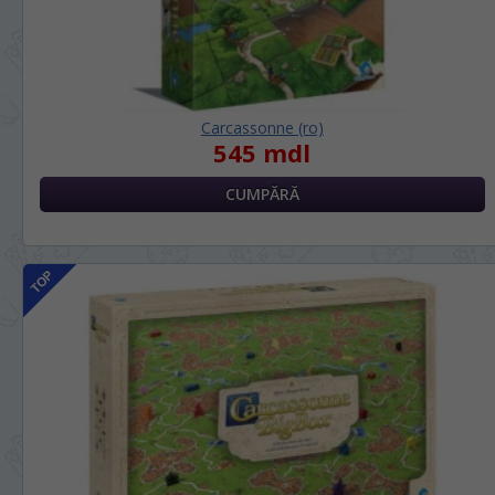
Carcassonne (ro)
545 mdl