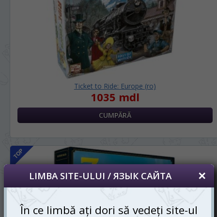
Ticket to Ride: Europe (ro)
1035 mdl