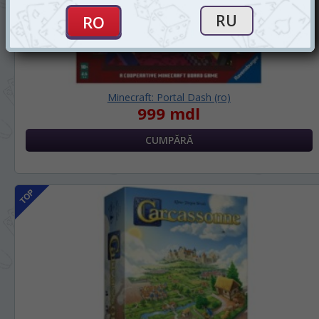
Minecraft: Portal Dash (ro)
999 mdl