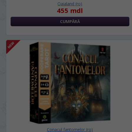
Oaialand (ro)
455 mdl
Conacul fantomelor (ro)