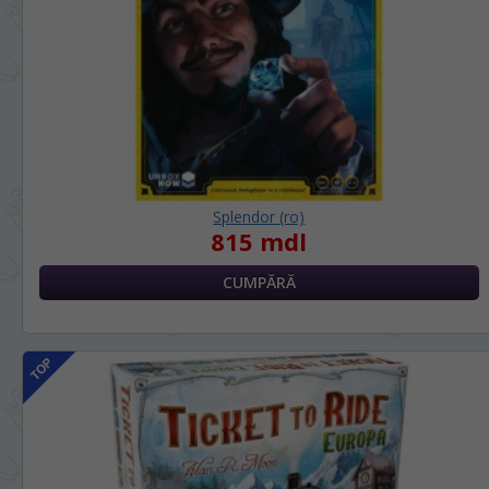
Splendor (ro)
815 mdl