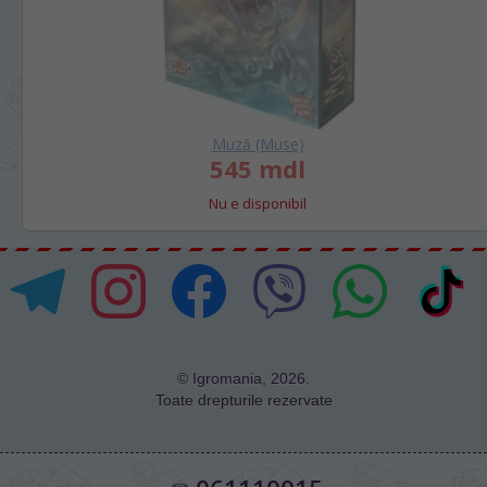
Muză (Muse)
545 mdl
Nu e disponibil
© Igromania, 2026.
Toate drepturile rezervate