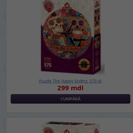
Puzzle The Happy Ending, 570 el.
299 mdl