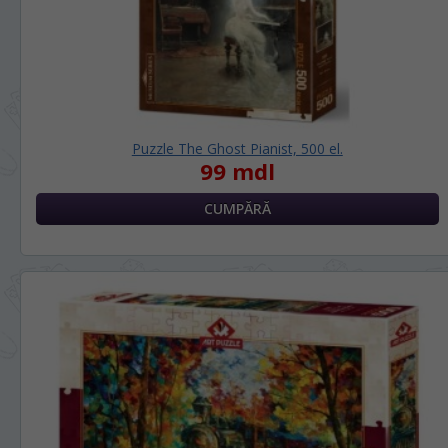
Puzzle The Ghost Pianist, 500 el.
99 mdl