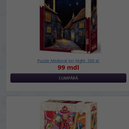
Puzzle Medieval Inn Night, 500 el.
99 mdl