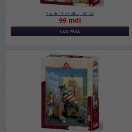
Puzzle The Cellist, 500 el.
99 mdl