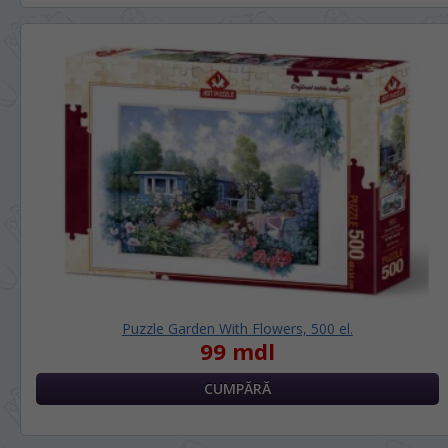
Puzzle Garden With Flowers, 500 el.
99 mdl