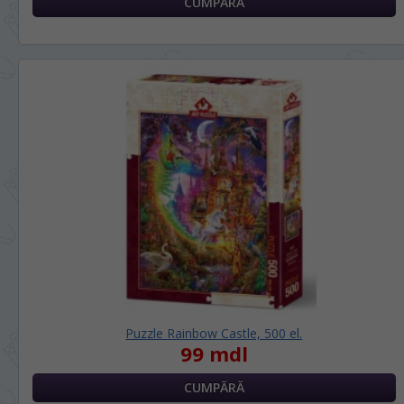
Puzzle Rainbow Castle, 500 el.
99 mdl