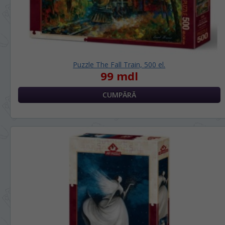
Puzzle The Fall Train, 500 el.
99 mdl