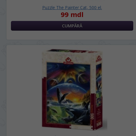
Puzzle The Painter Cat, 500 el.
99 mdl