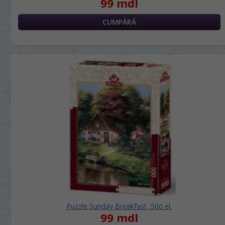
99 mdl
Puzzle Sunday Breakfast, 500 el.
99 mdl