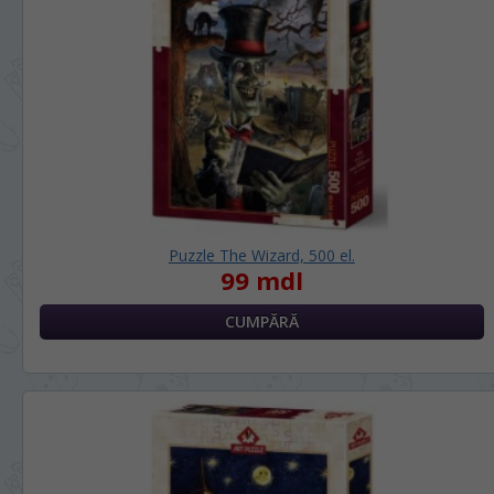
Puzzle The Wizard, 500 el.
99 mdl