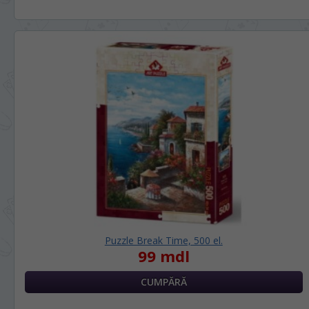
Puzzle Break Time, 500 el.
99 mdl