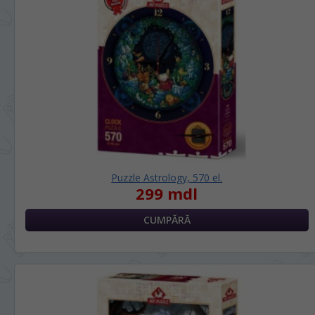
Puzzle Astrology, 570 el.
299 mdl