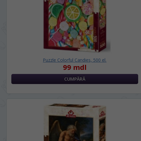
Puzzle Colorful Candies, 500 el.
99 mdl