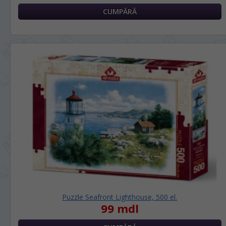
Puzzle Seafront Lighthouse, 500 el.
99 mdl