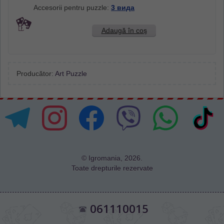
Accesorii pentru puzzle:
3 вида
Adaugă în coș
Producător:
Art Puzzle
© Igromania, 2026.
Toate drepturile rezervate
061110015