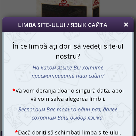
puteți oricând să faceți asta în colțul din
dreapta sus al paginii.
Если вы хотите переключить язык сайта,
то это можно всегда сделать в правом
верхнем углу страницы.
RU
RO