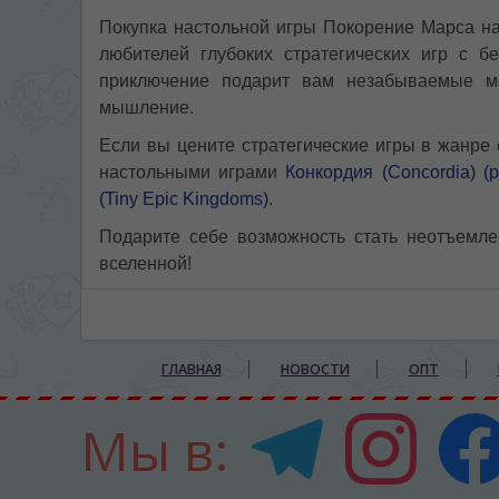
Покупка настольной игры Покорение Марса н
любителей глубоких стратегических игр с б
приключение подарит вам незабываемые м
мышление.
Если вы цените стратегические игры в жанре 
настольными играми
Конкордия (Concordia) (р
(Tiny Epic Kingdoms)
.
Подарите себе возможность стать неотъемл
вселенной!
ГЛАВНАЯ
НОВОСТИ
ОПТ
Мы в: