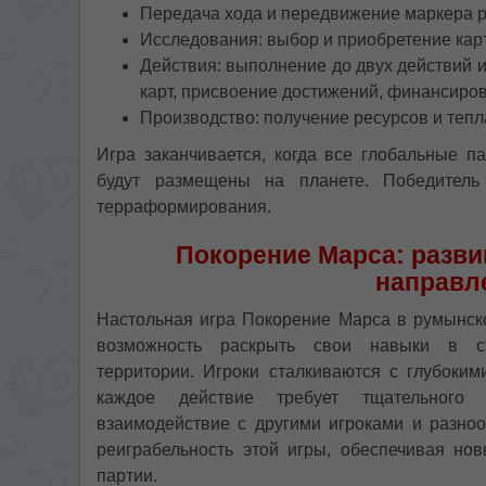
Передача хода и передвижение маркера р
Исследования: выбор и приобретение кар
Действия: выполнение до двух действий 
карт, присвоение достижений, финансиров
Производство: получение ресурсов и тепл
Игра заканчивается, когда все глобальные п
будут размещены на планете. Победитель
терраформирования.
Покорение Марса: разви
направл
Настольная игра Покорение Марса в румынск
возможность раскрыть свои навыки в стр
территории. Игроки сталкиваются с глубоким
каждое действие требует тщательного 
взаимодействие с другими игроками и разно
реиграбельность этой игры, обеспечивая но
партии.