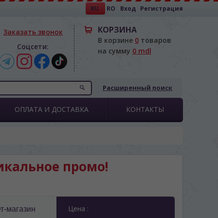
RU
RO
Вход
Регистрация
КОРЗИНА
Заказать звонок
В корзине
0
товаров
Соцсети:
на сумму
0 mdl
Расширенный поиск
ОПЛАТА И ДОСТАВКА
КОНТАКТЫ
никальное промо!
"
Цена :
т-магазин