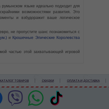
а румынском языке идеально подходит для
ескрайними возможностями развития. Это
оменты и взбудоражит ваше логическое
евро, не пропустите шанс познакомиться с
ум.)
и
Крошечные Эпические Королевства
емой частью этой захватывающей игровой
КАТАЛОГ ТОВАРОВ
СКИДКИ
ОПЛАТА И ДОСТАВКА