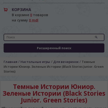
КОРЗИНА
В корзине
0
товаров
на сумму
0 mdl
Расширенный поиск
/
/
/
Главная
Настольные игры
Для вечеринок
Темные
Истории Юниор. Зеленые Истории (Black Stories Junior. Green
Stories)
Темные Истории Юниор.
Зеленые Истории (Black Stories
Junior. Green Stories)