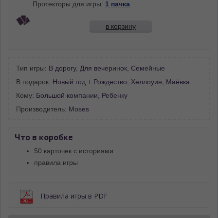
Протекторы для игры:
1 пачка
в корзину
Тип игры:
В дорогу
,
Для вечеринок
,
Семейные
В подарок:
Новый год + Рождество
,
Хеллоуин
,
Маёвка
Кому:
Большой компании
,
Ребенку
Производитель:
Moses
Что в коробке
50 карточек с историями
правила игры
Правила игры в PDF