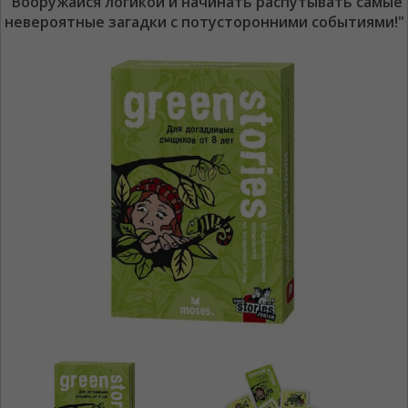
"Вооружайся логикой и начинать распутывать самые
невероятные загадки с потусторонними событиями!"