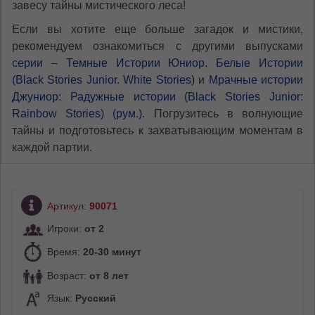
завесу тайны мистического леса!
Если вы хотите еще больше загадок и мистики,
рекомендуем ознакомиться с другими выпусками
серии
–
Темные Истории Юниор. Белые Истории
(Black Stories Junior. White Stories)
и
Мрачные истории
Джуниор: Радужные истории (Black Stories Junior:
Rainbow Stories) (рум.)
. Погрузитесь в волнующие
тайны и подготовьтесь к захватывающим моментам в
каждой партии.
Артикул:
90071
Игроки:
от 2
Время:
20-30 минут
Возраст:
от 8 лет
Язык:
Русский