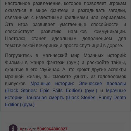
настольное развлечение, которое позволяет игрокам
оказаться в мире фэнтези и разгадывать загадки,
связанные с известными фильмами или сериалами.
Эта игра развивает умственные способности и
способствует развитию навыков коммуникации.
Настолка станет идеальным дополнением для
тематической вечеринки и просто спутницей в дороге.
Погрузитесь в магический мир Мрачных историй:
Фильмы в жанре фэнтези (рум.) и раскройте тайны,
скрытые в его глубинах. А что кроют другие аспекты
мрачной жизни, вы сможете узнать из головоломок
выпусков
Мрачные истории: Эпические провалы
(Black Stories: Epic Fails Edition) (рум.)
и
Мрачные
истории: Забавная смерть (Black Stories: Funny Death
Edition) (рум.)
.
Артикул:
5949064800827