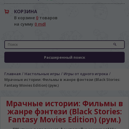
КОРЗИНА
В корзине
0
товаров
на сумму
0 mdl
Расширенный поиск
/
/
/
Главная
Настольные игры
Игры от одного игрока
Мрачные истории: Фильмы в жанре фэнтези (Black Stories:
Fantasy Movies Edition) (рум.)
Мрачные истории: Фильмы в
жанре фэнтези (Black Stories:
Fantasy Movies Edition) (рум.)