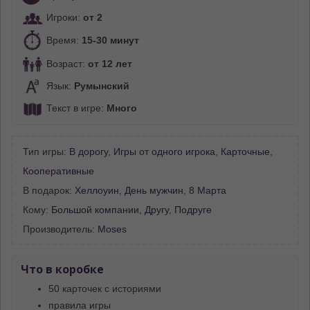
Игроки:
от 2
Время:
15-30 минут
Возраст:
от 12 лет
Язык:
Румынский
Текст в игре:
Много
Тип игры:
В дорогу
,
Игры от одного игрока
,
Карточные
,
Кооперативные
В подарок:
Хеллоуин
,
День мужчин
,
8 Марта
Кому:
Большой компании
,
Другу
,
Подруге
Производитель:
Moses
Что в коробке
50 карточек с историями
правила игры