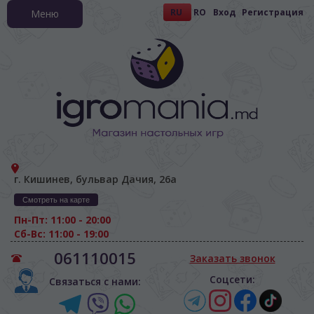
RU
RO
Вход
Регистрация
Меню
г. Кишинев, бульвар Дачия, 26а
Смотреть на карте
Пн-Пт: 11:00 - 20:00
Сб-Вс: 11:00 - 19:00
061110015
Заказать звонок
Соцсети:
Связаться с нами: