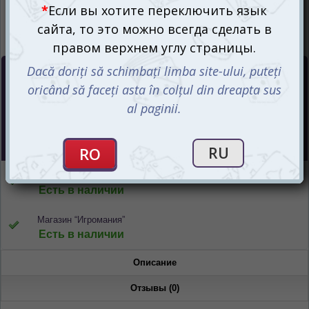
Цена :
60
mdl
Интернет-магазин
Есть в наличии
Магазин “Игромания”
Есть в наличии
Описание
Отзывы (0)