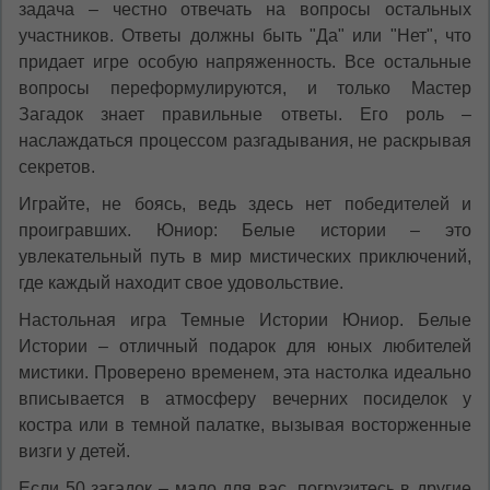
задача – честно отвечать на вопросы остальных
участников. Ответы должны быть "Да" или "Нет", что
придает игре особую напряженность. Все остальные
вопросы переформулируются, и только Мастер
Загадок знает правильные ответы. Его роль –
наслаждаться процессом разгадывания, не раскрывая
секретов.
Играйте, не боясь, ведь здесь нет победителей и
проигравших. Юниор: Белые истории – это
увлекательный путь в мир мистических приключений,
где каждый находит свое удовольствие.
Настольная игра Темные Истории Юниор. Белые
Истории – отличный подарок для юных любителей
мистики. Проверено временем, эта настолка идеально
вписывается в атмосферу вечерних посиделок у
костра или в темной палатке, вызывая восторженные
визги у детей.
Если 50 загадок – мало для вас, погрузитесь в другие