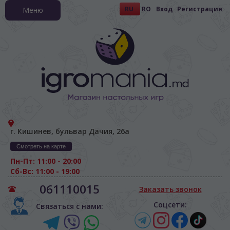
RU
RO
Вход
Регистрация
Меню
г. Кишинев, бульвар Дачия, 26а
Смотреть на карте
Пн-Пт: 11:00 - 20:00
Сб-Вс: 11:00 - 19:00
061110015
Заказать звонок
Соцсети:
Связаться с нами: