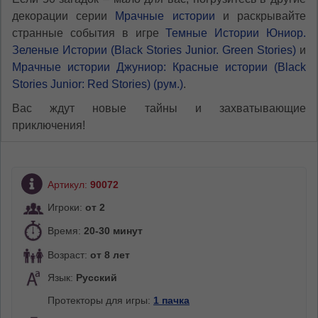
декорации серии
Мрачные истории
и раскрывайте
странные события в игре
Темные Истории Юниор.
Зеленые Истории (Black Stories Junior. Green Stories)
и
Мрачные истории Джуниор: Красные истории (Black
Stories Junior: Red Stories) (рум.)
.
Вас ждут новые тайны и захватывающие
приключения!
Артикул:
90072
Игроки:
от 2
Время:
20-30 минут
Возраст:
от 8 лет
Язык:
Русский
Протекторы для игры:
1 пачка