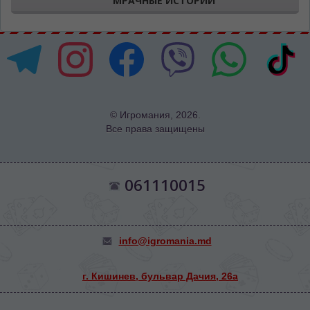
"МРАЧНЫЕ ИСТОРИИ"
© Игромания, 2026.
Все права защищены
061110015
info@igromania.md
г. Кишинев, бульвар Дачия, 26а