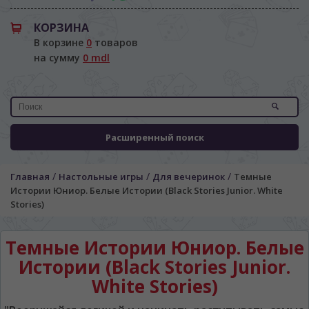
КОРЗИНА
В корзине
0
товаров
на сумму
0 mdl
Расширенный поиск
/
/
/
Главная
Настольные игры
Для вечеринок
Темные
Истории Юниор. Белые Истории (Black Stories Junior. White
Stories)
Темные Истории Юниор. Белые
Истории (Black Stories Junior.
White Stories)