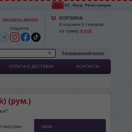
RU
RO
Вход
Регистрация
КОРЗИНА
Заказать звонок
В корзине
0
товаров
Соцсети:
на сумму
0 mdl
Расширенный поиск
ОПЛАТА И ДОСТАВКА
КОНТАКТЫ
) (рум.)
ке!"
Цена :
т-магазин