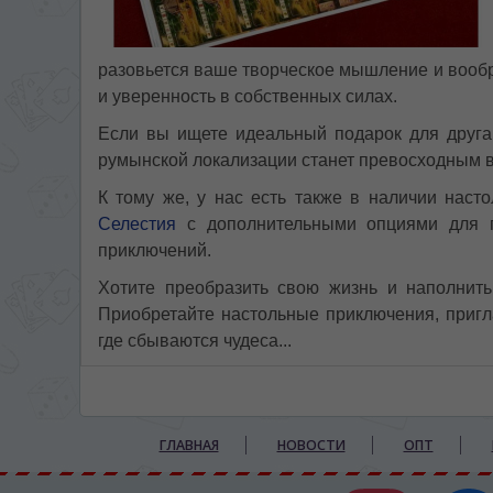
разовьется ваше творческое мышление и вообр
и уверенность в собственных силах.
Если вы ищете идеальный подарок для друга
румынской локализации станет превосходным 
К тому же, у нас есть также в наличии нас
Селестия
с дополнительными опциями для 
приключений.
Хотите преобразить свою жизнь и наполнит
Приобретайте настольные приключения, пригл
где сбываются чудеса...
ГЛАВНАЯ
НОВОСТИ
ОПТ