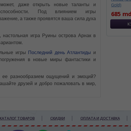
может, даже открыть новые таланты и
Gold)
способности. Под влиянием игры
685 md
ажение, а также проявятся ваша сила духа
, настольная игра Руины острова Арнак в
вариантом.
тольные игры
Последний день Атлантиды
и
погружения в новые миры фантастики и
ь ее разнообразием ощущений и эмоций?
ашайте друзей и добро пожаловать в мир,
КАТАЛОГ ТОВАРОВ
СКИДКИ
ОПЛАТА И ДОСТАВКА