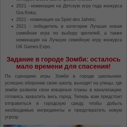
oricând să faceți asta în colțul din dreapta sus
2021 - номинация на Детскую игру года конкурса
al paginii.
Gra Roku;
RU
RO
2021 - номинация на Spiel des Jahres;
2021 - победитель в категории Лучшая новая
семейная игра по выбору зрителей, а также
номинация на Лучшую семейную игру конкурса
UK Games Expo.
Задание в городе Зомби: осталось
мало времени для спасения!
По сценарию игры Зомби в городе школьники,
успешно оборонив свою школу, выходят на улицы, где
зомби развили свои коварные планы в канализации,
готовясь захватить весь город. Теперь вам предстоит
отправиться в городскую среду, чтобы добыть
необходимые ингредиенты и предотвратить новую
угрозу.