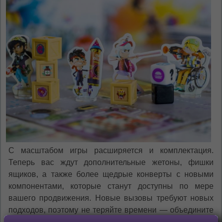
С масштабом игры расширяется и комплектация.
Теперь вас ждут дополнительные жетоны, фишки
ящиков, а также более щедрые конверты с новыми
компонентами, которые станут доступны по мере
вашего продвижения. Новые вызовы требуют новых
подходов, поэтому не теряйте времени — объедините
свои усилия, ведь зомби в этот раз более проворны и