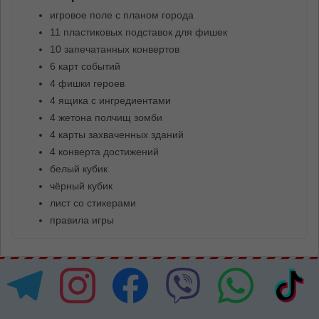
игровое поле с планом города
11 пластиковых подставок для фишек
10 запечатанных конвертов
6 карт событий
4 фишки героев
4 ящика с ингредиентами
4 жетона полчищ зомби
4 карты захваченных зданий
4 конверта достижений
белый кубик
чёрный кубик
лист со стикерами
правила игры