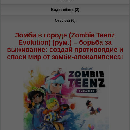
Видеообзор (2)
Отзывы (0)
Зомби в городе (Zombie Teenz
Evolution) (рум.) – борьба за
выживание: создай противоядие и
спаси мир от зомби-апокалипсиса!