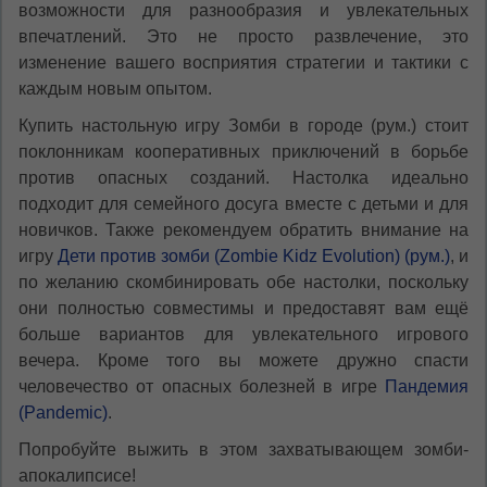
возможности для разнообразия и увлекательных
впечатлений. Это не просто развлечение, это
изменение вашего восприятия стратегии и тактики с
каждым новым опытом.
Купить настольную игру Зомби в городе (рум.) стоит
поклонникам кооперативных приключений в борьбе
против опасных созданий. Настолка идеально
подходит для семейного досуга вместе с детьми и для
новичков. Также рекомендуем обратить внимание на
игру
Дети против зомби (Zombie Kidz Evolution) (рум.)
, и
по желанию скомбинировать обе настолки, поскольку
они полностью совместимы и предоставят вам ещё
больше вариантов для увлекательного игрового
вечера. Кроме того вы можете дружно спасти
человечество от опасных болезней в игре
Пандемия
(Pandemic)
.
Попробуйте выжить в этом захватывающем зомби-
апокалипсисе!