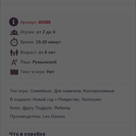
Артикул:
80086
Игроки:
от 2 до 4
Время:
15-20 минут
Возраст:
от 8 лет
Язык:
Румынский
Текст в игре:
Нет
Тип игры:
Семейные
,
Для новичков
,
Кооперативные
В подарок:
Новый год + Рождество
,
Хеллоуин
Кому:
Другу
,
Подруге
,
Ребенку
Производитель:
Lex Games
Что в коробке