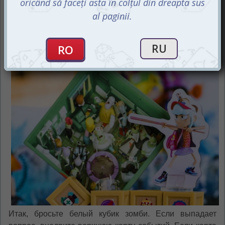
вами три жетона полчищ зомби, расположенные рядом
с игровым полем, и ещё один у канализационного люка
того же цвета. Ходы игроков осуществляются по
часовой стрелке и включают две фазы.
Итак, бросьте белый кубик зомби. Если выпадает