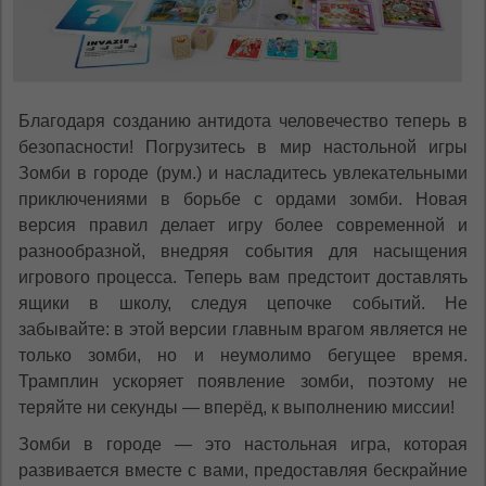
Благодаря созданию антидота человечество теперь в
безопасности! Погрузитесь в мир настольной игры
Зомби в городе (рум.) и насладитесь увлекательными
приключениями в борьбе с ордами зомби. Новая
версия правил делает игру более современной и
разнообразной, внедряя события для насыщения
игрового процесса. Теперь вам предстоит доставлять
ящики в школу, следуя цепочке событий. Не
забывайте: в этой версии главным врагом является не
только зомби, но и неумолимо бегущее время.
Трамплин ускоряет появление зомби, поэтому не
теряйте ни секунды — вперёд, к выполнению миссии!
Зомби в городе — это настольная игра, которая
развивается вместе с вами, предоставляя бескрайние