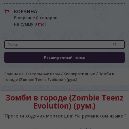
КОРЗИНА
В корзине
0
товаров
на сумму
0 mdl
Расширенный поиск
/
/
/
Главная
Настольные игры
Кооперативные
Зомби в
городе (Zombie Teenz Evolution) (рум.)
Зомби в городе (Zombie Teenz
Evolution) (рум.)
"Прогони ходячих мертвецов! На румынском языке!"