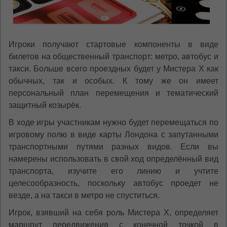
Игроки получают стартовые компоненты в виде
билетов на общественный транспорт: метро, автобус и
такси. Больше всего проездных будет у Мистера Х как
обычных, так и особых. К тому же он имеет
персональный план перемещения и тематический
защитный козырёк.
В ходе игры участникам нужно будет перемещаться по
игровому полю в виде карты Лондона с запутанными
транспортными путями разных видов. Если вы
намерены использовать в свой ход определённый вид
транспорта, изучите его линию и учтите
целесообразность, поскольку автобус проедет не
везде, а на такси в метро не спуститься.
Игрок, взявший на себя роль Мистера Х, определяет
маршрут передвижения с конечной точкой в