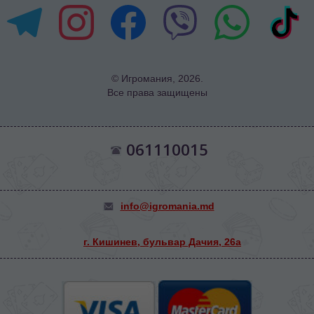
© Игромания, 2026.
Все права защищены
061110015
info@igromania.md
г. Кишинев, бульвар Дачия, 26а