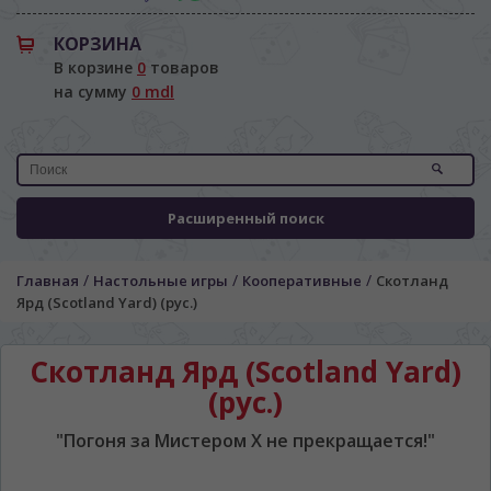
КОРЗИНА
В корзине
0
товаров
на сумму
0 mdl
Расширенный поиск
/
/
/
Главная
Настольные игры
Кооперативные
Скотланд
Ярд (Scotland Yard) (рус.)
Скотланд Ярд (Scotland Yard)
(рус.)
"Погоня за Мистером Х не прекращается!"