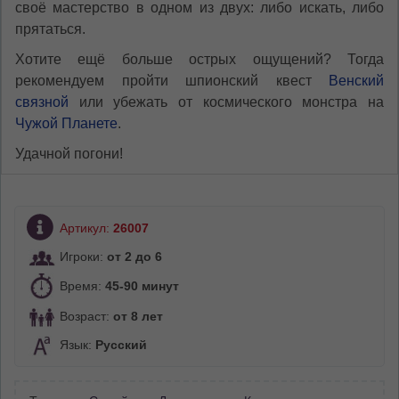
своё мастерство в одном из двух: либо искать, либо
прятаться.
Хотите ещё больше острых ощущений? Тогда
рекомендуем пройти шпионский квест
Венский
связной
или убежать от космического монстра на
Чужой Планете
.
Удачной погони!
Артикул:
26007
Игроки:
от 2 до 6
Время:
45-90 минут
Возраст:
от 8 лет
Язык:
Русский