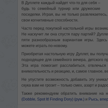
В Дуплете каждый найдет что-то для себя –
будь то семейный турнир или дружеские
посиделки. Играя, вы не только развлекаетесь
свои когнитивные способности.
Часто перед покупкой настольной игры возника
Не наскучит ли она спустя пару партий? Дупл
пяти разнообразным вариантам игры. Здесь
можете играть по-новому.
Приобретая настольную игру Дуплет, вы получ
подходящее для семейного вечера, детского пр
Эта игра помогает расслабиться, отвлечься
внимательность и реакцию, и, самое главное, в
Не упустите возможность добавить эту уника
скука вам не грозит – только смех, азарт и радо
Также рекомендуем обратить внимание на 
(Dobble, Spot It! Finding Dory) (рум.)
и
Рысь, впере