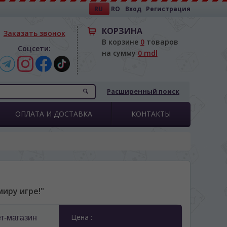
RU
RO
Вход
Регистрация
КОРЗИНА
Заказать звонок
В корзине
0
товаров
Соцсети:
на сумму
0 mdl
Расширенный поиск
ОПЛАТА И ДОСТАВКА
КОНТАКТЫ
иру игре!"
Цена :
т-магазин