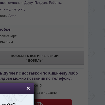
ьшой компании
,
Другу
,
Подруге
,
Ребенку
,
снику, студенту
тель:
Artos
робке
ровых карт
ила игры
ПОКАЗАТЬ ВСЕ ИГРЫ СЕРИИ
"ДОББЛЬ"
ь Дуплет с доставкой по Кишиневу либо
лдове можно позвонив по телефону:
061110015
или оформив заказ в корзине!