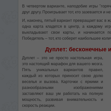
В четвертом варианте, наподобие игры "горя
друг другу. Проигрывает тот, кто зазевается и н
И, наконец, пятый вариант превращает вас в ж
одна карта кладется в центр, а каждому иг
выкладывают свои карты, и начинается по
Победитель – тот, кто соберет наибольшее колич
Дуплет: бесконечные 
Дуплет – это не просто настольная игра,
это настоящий марафон для вашего мозга.
Пять уникальных вариантов правил,
каждый из которых приносит свою долю
веселья и вызова. Карточки с яркими и
разнообразными изображениями
заставляют ваш ум работать на полную
мощность, развивая внимательность и
скорость реакции.