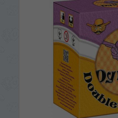
ЯЗЫК САЙТА / LIM
На каком языке Вы хотите