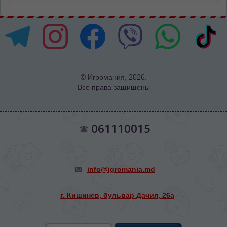
© Игромания, 2026.
Все права защищены
061110015
info@igromania.md
г. Кишинев, бульвар Дачия, 26а