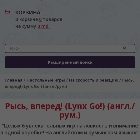
КОРЗИНА
В корзине
0
товаров
на сумму
0 mdl
Расширенный поиск
/
/
/
Главная
Настольные игры
На скорость и реакцию
Рысь,
вперед! (Lynx Go!) (англ./рум.)
Рысь, вперед! (Lynx Go!) (англ./
рум.)
"Целых 6 увлекательных игр на ловкость и внимание
в одной коробке! На английском и румынском языках!"