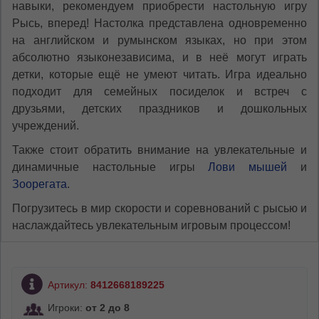
навыки, рекомендуем приобрести настольную игру
Рысь, вперед! Настолка представлена одновременно
на английском и румынском языках, но при этом
абсолютно языконезависима, и в неё могут играть
детки, которые ещё не умеют читать. Игра идеально
подходит для семейных посиделок и встреч с
друзьями, детских праздников и дошкольных
учреждений.
Также стоит обратить внимание на увлекательные и
динамичные настольные игры
Лови мышей
и
Зоорегата
.
Погрузитесь в мир скорости и соревнований с рысью и
наслаждайтесь увлекательным игровым процессом!
Артикул:
8412668189225
Игроки:
от 2 до 8