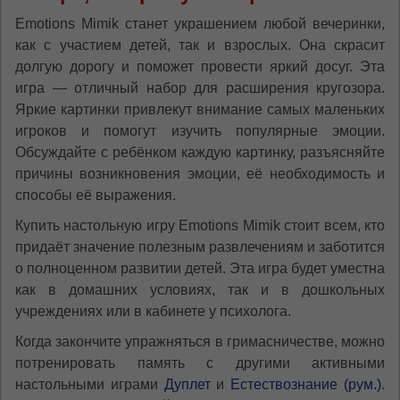
Emotions Mimik станет украшением любой вечеринки,
как с участием детей, так и взрослых. Она скрасит
долгую дорогу и поможет провести яркий досуг. Эта
игра — отличный набор для расширения кругозора.
Яркие картинки привлекут внимание самых маленьких
игроков и помогут изучить популярные эмоции.
Обсуждайте с ребёнком каждую картинку, разъясняйте
причины возникновения эмоции, её необходимость и
способы её выражения.
Купить настольную игру Emotions Mimik стоит всем, кто
придаёт значение полезным развлечениям и заботится
о полноценном развитии детей. Эта игра будет уместна
как в домашних условиях, так и в дошкольных
учреждениях или в кабинете у психолога.
Когда закончите упражняться в гримасничестве, можно
потренировать память с другими активными
настольными играми
Дуплет
и
Естествознание (рум.)
.