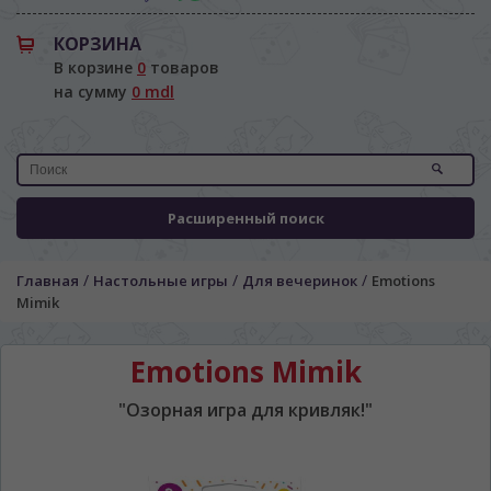
КОРЗИНА
В корзине
0
товаров
на сумму
0 mdl
Расширенный поиск
/
/
/
Главная
Настольные игры
Для вечеринок
Emotions
Mimik
Emotions Mimik
"Озорная игра для кривляк!"