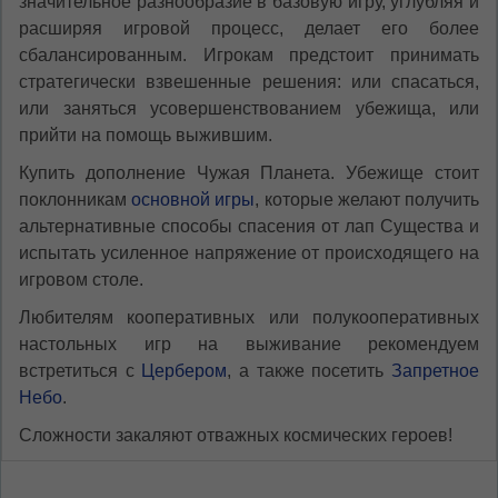
значительное разнообразие в базовую игру, углубляя и
расширяя игровой процесс, делает его более
сбалансированным. Игрокам предстоит принимать
стратегически взвешенные решения: или спасаться,
или заняться усовершенствованием убежища, или
прийти на помощь выжившим.
Купить дополнение Чужая Планета. Убежище стоит
поклонникам
основной игры
, которые желают получить
альтернативные способы спасения от лап Существа и
испытать усиленное напряжение от происходящего на
игровом столе.
Любителям кооперативных или полукооперативных
настольных игр на выживание рекомендуем
встретиться с
Цербером
, а также посетить
Запретное
Небо
.
Сложности закаляют отважных космических героев!