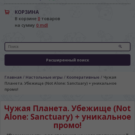
КОРЗИНА
В корзине
0
товаров
на сумму
0 mdl
Расширенный поиск
/
/
/
Главная
Настольные игры
Кооперативные
Чужая
Планета. Убежище (Not Alone: Sanctuary) + уникальное
промо!
Чужая Планета. Убежище (Not
Alone: Sanctuary) + уникальное
промо!