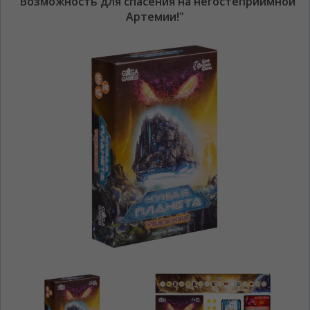
"Возможность для спасения на негостеприимной
Артемии!"