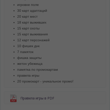
игровое поле
30 карт адаптаций
20 карт мест
18 карт выживших
15 карт охоты
15 карт выживания
12 карт персонажей
10 фишек днк
7 памяток
фишка защиты
жетон убежища
памятка по промокартам
правила игры
20 промокарт - уникальное промо!
Правила игры в PDF