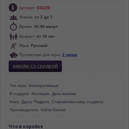
Артикул:
GG220
Игроки:
от 2 до 7
Время:
30-40 минут
Возраст:
от 10 лет
Язык:
Русский
Протекторы для игры:
2 пачки
НАБОРЫ СО СКИДКОЙ
Тип игры:
Кооперативные
В подарок:
Хеллоуин
,
День мужчин
Кому:
Другу
,
Подруге
,
Старшекласснику, студенту
Производитель:
GaGa Games
Что в коробке