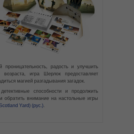
й проницательность, радость и улучшить
т возраста, игра Шерлок предоставляет
диться магией разгадывания загадок.
детективные способности и продолжить
ем обратить внимание на настольные игры
cotland Yard) (рус.)
.