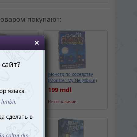
товаром покупают:
Клуб (Detective
Монстр по соседству
(Monster My Neighbour)
l
199 mdl
Нет в наличии