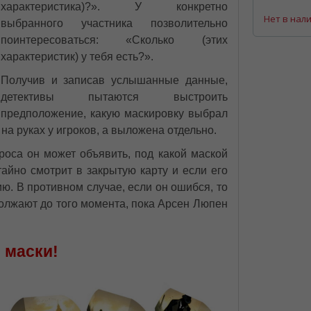
характеристика)?». У конкретно
Нет в нал
выбранного участника позволительно
поинтересоваться: «Сколько (этих
характеристик) у тебя есть?».
Получив и записав услышанные данные,
детективы пытаются выстроить
предположение, какую маскировку выбрал
на руках у игроков, а выложена отдельно.
проса он может объявить, под какой маской
тайно смотрит в закрытую карту и если его
ю. В противном случае, если он ошибся, то
должают до того момента, пока Арсен Люпен
 маски!