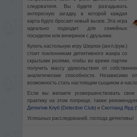
следователя. Вы будете разгадывать
интересную загадку, в которой каждая
карта будто бросает новый вызов. Эта игра
идеально подходит для семейных
посиделок или вечеринок с друзьями.
Купить настольную игру Шерлок (англ./рум.)
стоит поклонникам детективного жанра со
скрытыми ролями, чтобы во время партии
получить массу удовольствия от собственно
аналитические способности. Независимо о
возможность стать настоящим сыщиком и насла
Если вы желаете усовершенствовать свои 
практику на этом поприще, также рекоменду
Детектив Клуб (Detective Club)
и
Скотланд Ярд (S
Успешных расследований, господа детективы!