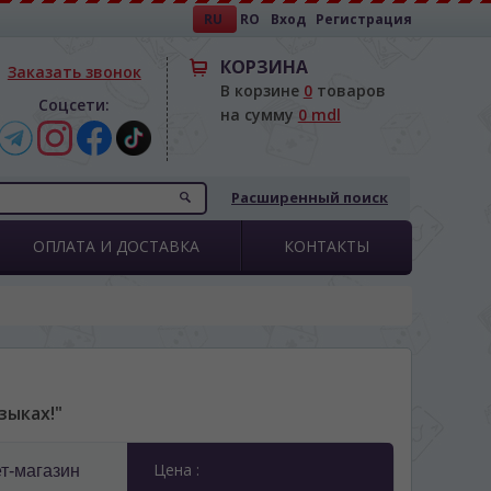
RU
RO
Вход
Регистрация
КОРЗИНА
Заказать звонок
В корзине
0
товаров
Соцсети:
на сумму
0 mdl
Расширенный поиск
ОПЛАТА И ДОСТАВКА
КОНТАКТЫ
зыках!"
Цена :
т-магазин