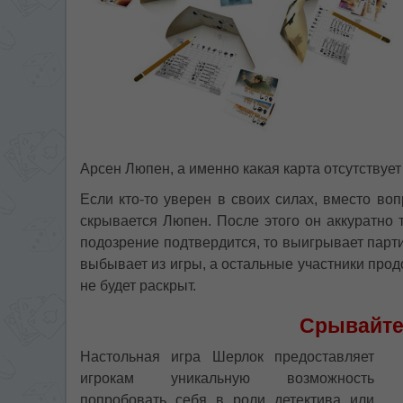
Арсен Люпен, а именно какая карта отсутствует 
Если кто-то уверен в своих силах, вместо во
скрывается Люпен. После этого он аккуратно 
подозрение подтвердится, то выигрывает парти
выбывает из игры, а остальные участники про
не будет раскрыт.
Срывайте
Настольная игра Шерлок предоставляет
игрокам уникальную возможность
попробовать себя в роли детектива или