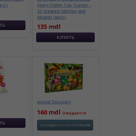
нгл.)
(Harry Potter Top Trumps -
30 Greatest Witches and
Wizard) (англ.)
135 mdl
Animal Discovery
160 mdl
Ожидается
СООБЩИТЬ О ПОСТУПЛЕНИИ