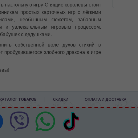
ть настольную игру Спящие королевы стоит
онникам простых карточных игр с лёгкими
илами, необычным сюжетом, забавным
м и увлекательным игровым процессом.
 бабушек с дедушками.
инить собственной воле духов стихий в
от пробудившегося злобного дракона в игре
евы!
КАТАЛОГ ТОВАРОВ
СКИДКИ
ОПЛАТА И ДОСТАВКА