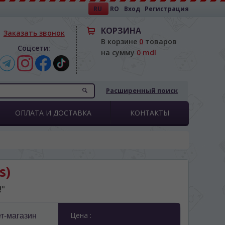
RU
RO
Вход
Регистрация
КОРЗИНА
Заказать звонок
В корзине
0
товаров
Соцсети:
на сумму
0 mdl
Расширенный поиск
ОПЛАТА И ДОСТАВКА
КОНТАКТЫ
s)
!"
Цена :
т-магазин