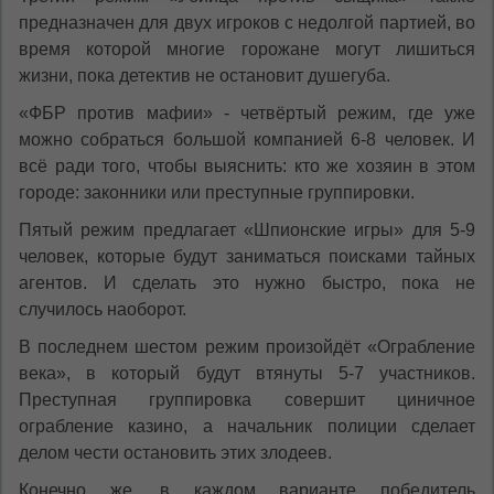
предназначен для двух игроков с недолгой партией, во
время которой многие горожане могут лишиться
жизни, пока детектив не остановит душегуба.
«ФБР против мафии» - четвёртый режим, где уже
можно собраться большой компанией 6-8 человек. И
всё ради того, чтобы выяснить: кто же хозяин в этом
городе: законники или преступные группировки.
Пятый режим предлагает «Шпионские игры» для 5-9
человек, которые будут заниматься поисками тайных
агентов. И сделать это нужно быстро, пока не
случилось наоборот.
В последнем шестом режим произойдёт «Ограбление
века», в который будут втянуты 5-7 участников.
Преступная группировка совершит циничное
ограбление казино, а начальник полиции сделает
делом чести остановить этих злодеев.
Конечно же, в каждом варианте победитель