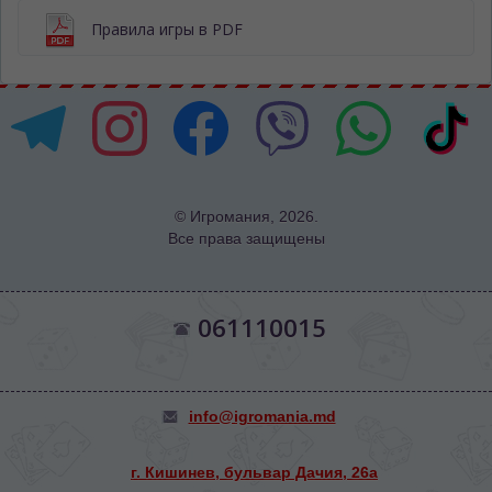
Правила игры в PDF
© Игромания, 2026.
Все права защищены
061110015
info@igromania.md
г. Кишинев, бульвар Дачия, 26а