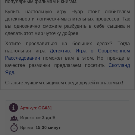
популярным фильмам и книгам.
Купить настольную игру Нуар стоит любителям
детективов и логически-мыслительных процессов. Так
вы однозначно сможете разбудить в себе сыщика и
сделать этот мир чуточку добрее.
Хотите прославиться на больших делах? Тогда
настольная игра
Детектив: Игра о Современном
Расследовании
поможет вам в этом. Но, прежде в
качестве разминки предлагаем посетить
Скотланд
Ярд
.
Станьте лучшим сыщиком среди друзей и знакомых!
Артикул:
GG031
Игроки:
от 2 до 9
Время:
15-30 минут