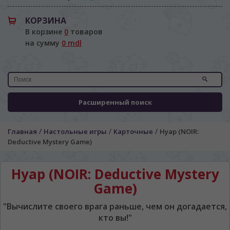
КОРЗИНА
В корзине
0
товаров
на сумму
0 mdl
Расширенный поиск
/
/
/
Главная
Настольные игры
Карточные
Нуар (NOIR:
Deductive Mystery Game)
Нуар (NOIR: Deductive Mystery
Game)
"Вычислите своего врага раньше, чем он догадается,
кто вы!"