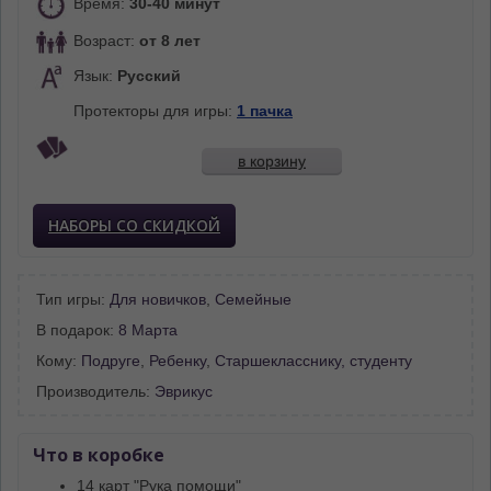
Время:
30-40 минут
Возраст:
от 8 лет
Язык:
Русский
Протекторы для игры:
1 пачка
в корзину
НАБОРЫ СО СКИДКОЙ
Тип игры:
Для новичков
,
Семейные
В подарок:
8 Марта
Кому:
Подруге
,
Ребенку
,
Старшекласснику, студенту
Производитель:
Эврикус
Что в коробке
14 карт "Рука помощи"