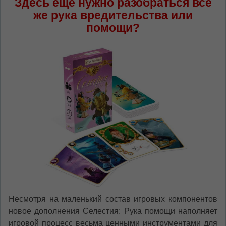
Здесь ещё нужно разобраться всё
же рука вредительства или
помощи?
Несмотря на маленький состав игровых компонентов
новое дополнения Селестия: Рука помощи наполняет
игровой процесс весьма ценными инструментами для