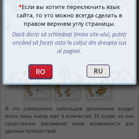
помогут и тебе!
В это совершенно небольшое дополнение входит
всего лишь набор карт в количестве 33 штуки, но они
существенно расширяют ваши возможности для
удачных путешествий.