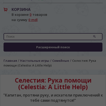
КОРЗИНА
В корзине
0
товаров
на сумму
0 mdl
Расширенный поиск
/
/
/
Главная
Настольные игры
Семейные
Селестия: Рука
помощи (Celestia: A Little Help)
Селестия: Рука помощи
(Celestia: A Little Help)
"Капитан, протяни руку, и искатели приключений к
тебе сами подтянутся!"