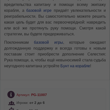
вредительства капитану и помощи всему экипажу
корабля, а
базовой игре
придаёт увлекательности и
реиграбельности. Вы самостоятельно можете решить
какая цель будет для вас первоочерёдной: навредить
или всё же протянуть руку помощи. Смотря какой
стратегии, вы будете придерживаться.
Поклонникам
базовой игры
, которые ожидают
долгожданную поддержку и всегда готовы к новым
поставам стоит приобрести дополнение Селестия:
Рука помощи, а, чтобы ещё невыносимей стала судьба
неугодного капитана устройте
Бунт на корабле
!
Артикул:
PG-11007
Игроки:
от 2 до 6