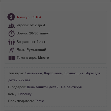
Артикул:
59184
Игроки:
от 2 до 4
Время:
20-30 минут
Возраст:
от 4 лет
Язык:
Румынский
Текст в игре:
Много
Тип игры:
Семейные
,
Карточные
,
Обучающие
,
Игры для
детей 2-6 лет
В подарок:
День защиты детей
,
1-е сентября
Кому:
Ребенку
Производитель:
Tactic