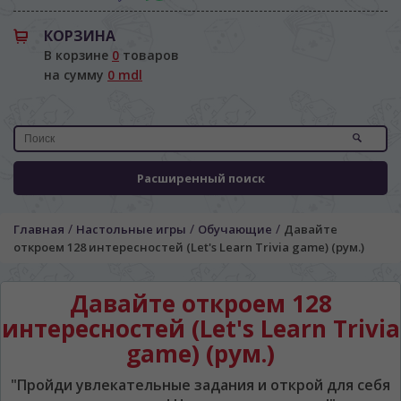
КОРЗИНА
В корзине
0
товаров
на сумму
0 mdl
Расширенный поиск
/
/
/
Главная
Настольные игры
Обучающие
Давайте
откроем 128 интересностей (Let's Learn Trivia game) (рум.)
Давайте откроем 128
интересностей (Let's Learn Trivia
game) (рум.)
"Пройди увлекательные задания и открой для себя