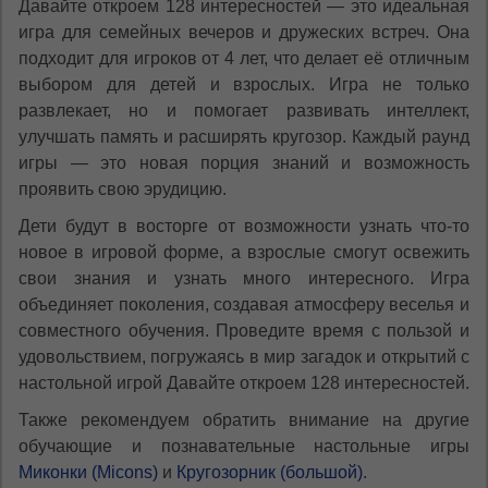
Давайте откроем 128 интересностей — это идеальная
игра для семейных вечеров и дружеских встреч. Она
подходит для игроков от 4 лет, что делает её отличным
выбором для детей и взрослых. Игра не только
развлекает, но и помогает развивать интеллект,
улучшать память и расширять кругозор. Каждый раунд
игры — это новая порция знаний и возможность
проявить свою эрудицию.
Дети будут в восторге от возможности узнать что-то
новое в игровой форме, а взрослые смогут освежить
свои знания и узнать много интересного. Игра
объединяет поколения, создавая атмосферу веселья и
совместного обучения. Проведите время с пользой и
удовольствием, погружаясь в мир загадок и открытий с
настольной игрой Давайте откроем 128 интересностей.
Также рекомендуем обратить внимание на другие
обучающие и познавательные настольные игры
Миконки (Micons)
и
Кругозорник (большой)
.