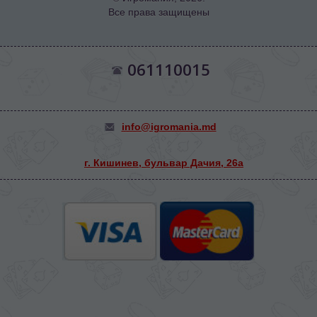
Все права защищены
061110015
info@igromania.md
г. Кишинев, бульвар Дачия, 26а