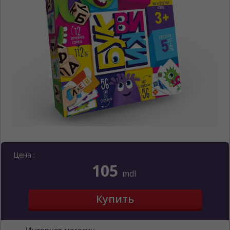
Цена :
105
mdl
ЯЗЫК САЙТА / LIMBA SITE-ULUI