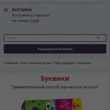
КОРЗИНА
В корзине
0
товаров
на сумму
0 mdl
Расширенный поиск
/
/
/
Главная
Настольные игры
Обучающие
Буквики
Буквики
"Занимательный способ научиться читать!"