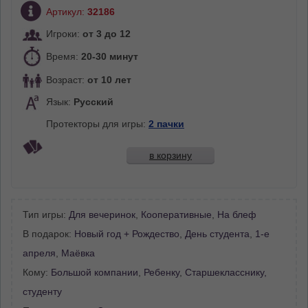
Артикул:
32186
Игроки:
от 3 до 12
Время:
20-30 минут
Возраст:
от 10 лет
Язык:
Русский
Протекторы для игры:
2 пачки
в корзину
Тип игры:
Для вечеринок
,
Кооперативные
,
На блеф
В подарок:
Новый год + Рождество
,
День студента
,
1-е
апреля
,
Маёвка
Кому:
Большой компании
,
Ребенку
,
Старшекласснику,
студенту