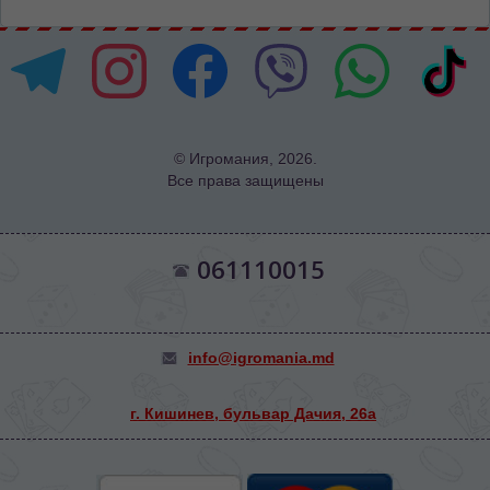
© Игромания, 2026.
Все права защищены
061110015
info@igromania.md
г. Кишинев, бульвар Дачия, 26а