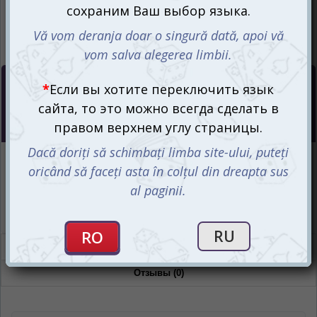
Цена :
645
mdl
Нет в наличии
Интернет-магазин
Нет в наличии
Магазин “Игромания”
Нет в наличии
Описание
Отзывы (0)