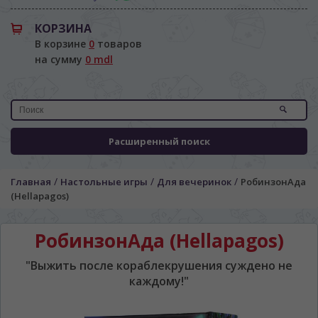
КОРЗИНА
В корзине
0
товаров
на сумму
0 mdl
Расширенный поиск
/
/
/
Главная
Настольные игры
Для вечеринок
РобинзонАда
(Hellapagos)
РобинзонАда (Hellapagos)
"Выжить после кораблекрушения суждено не
каждому!"