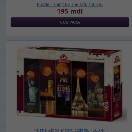
Puzzle Fishing By The Mill, 1500 el.
195 mdl
Puzzle Blood Moon, collage, 1500 el.