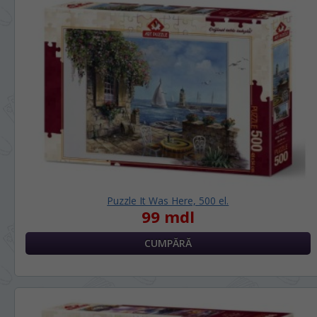
Puzzle It Was Here, 500 el.
99 mdl