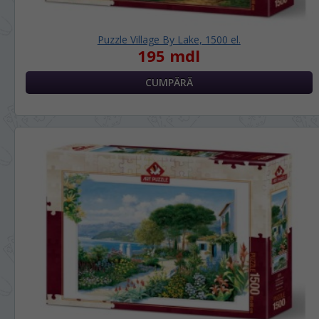
Puzzle Village By Lake, 1500 el.
195 mdl