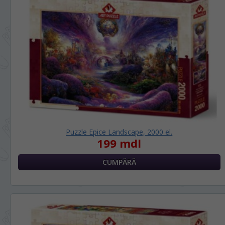
Puzzle Epice Landscape, 2000 el.
199 mdl