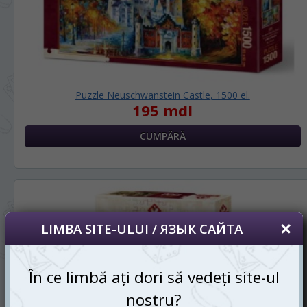
Puzzle Neuschwanstein Castle, 1500 el.
195 mdl