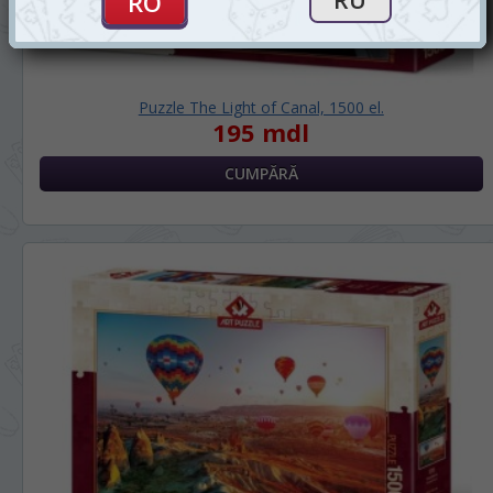
Puzzle The Light of Canal, 1500 el.
195 mdl