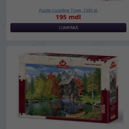
Puzzle Coastline Town, 1500 el.
195 mdl