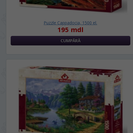
Puzzle Cappadocia, 1500 el.
195 mdl