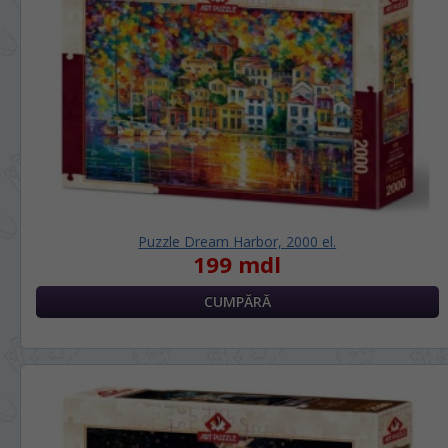
Puzzle Dream Harbor, 2000 el.
199 mdl