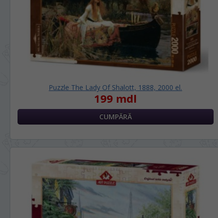
RU
RO
Puzzle The Lady Of Shalott, 1888, 2000 el.
199 mdl