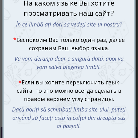
Цена :