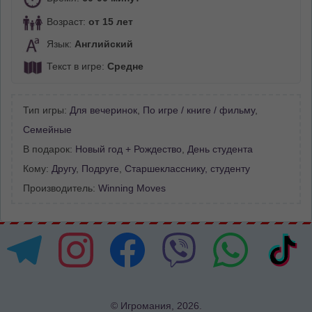
Возраст:
от 15 лет
Язык:
Английский
Текст в игре:
Средне
Тип игры:
Для вечеринок
,
По игре / книге / фильму
,
Семейные
В подарок:
Новый год + Рождество
,
День студента
Кому:
Другу
,
Подруге
,
Старшекласснику, студенту
Производитель:
Winning Moves
© Игромания, 2026.