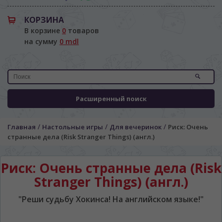
КОРЗИНА
В корзине
0
товаров
на сумму
0 mdl
Расширенный поиск
/
/
/
Главная
Настольные игры
Для вечеринок
Риск: Очень
странные дела (Risk Stranger Things) (англ.)
Риск: Очень странные дела (Risk
Stranger Things) (англ.)
"Реши судьбу Хокинса! На английском языке!"
ЯЗЫК САЙТА / LIMBA SITE-ULUI