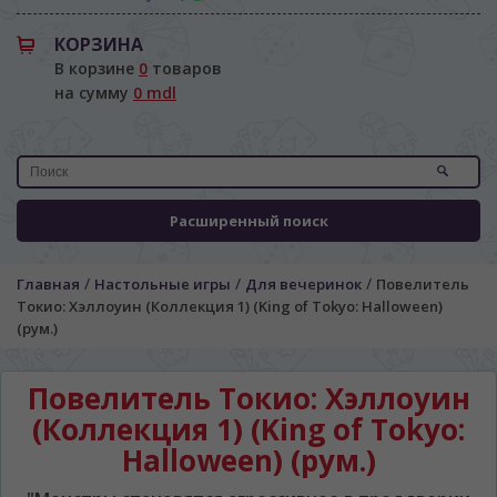
КОРЗИНА
В корзине
0
товаров
на сумму
0 mdl
Расширенный поиск
/
/
/
Главная
Настольные игры
Для вечеринок
Повелитель
Токио: Хэллоуин (Коллекция 1) (King of Tokyo: Halloween)
(рум.)
Повелитель Токио: Хэллоуин
(Коллекция 1) (King of Tokyo:
Halloween) (рум.)