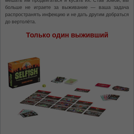
мешать им продвигаться и кусать их. Став зомби, вы
больше не играете за выживание — ваша задача
распространять инфекцию и не дать другим добраться
до вертолёта.
Только один выживший