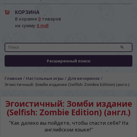
КОРЗИНА
В корзине
0
товаров
на сумму
0 mdl
Расширенный поиск
/
/
/
Главная
Настольные игры
Для вечеринок
Эгоистичный: Зомби издание (Selfish: Zombie Edition) (англ.)
Эгоистичный: Зомби издание
(Selfish: Zombie Edition) (англ.)
"Как далеко вы пойдете, чтобы спасти себя? На
английском языке!"