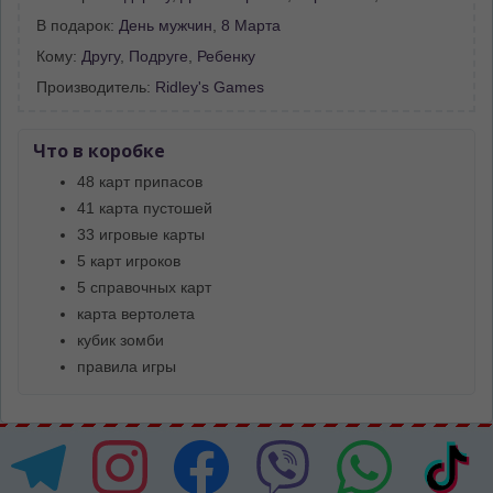
В подарок:
День мужчин
,
8 Марта
Кому:
Другу
,
Подруге
,
Ребенку
Производитель:
Ridley's Games
Что в коробке
48 карт припасов
41 карта пустошей
33 игровые карты
5 карт игроков
5 справочных карт
карта вертолета
кубик зомби
правила игры