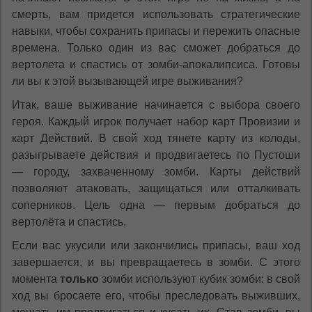
смерть, вам придется использовать стратегические
навыки, чтобы сохранить припасы и пережить опасные
времена. Только один из вас сможет добраться до
вертолета и спастись от зомби-апокалипсиса. Готовы
ли вы к этой вызывающей игре выживания?
Итак, ваше выживание начинается с выбора своего
героя. Каждый игрок получает набор карт Провизии и
карт Действий. В свой ход тянете карту из колоды,
разыгрываете действия и продвигаетесь по Пустоши
— городу, захваченному зомби. Карты действий
позволяют атаковать, защищаться или отталкивать
соперников. Цель одна — первым добраться до
вертолёта и спастись.
Если вас укусили или закончились припасы, ваш ход
завершается, и вы превращаетесь в зомби. С этого
момента
только
зомби используют кубик зомби: в свой
ход вы бросаете его, чтобы преследовать выживших,