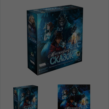
ЯЗЫК САЙТА / LIMBA SITE-ULUI