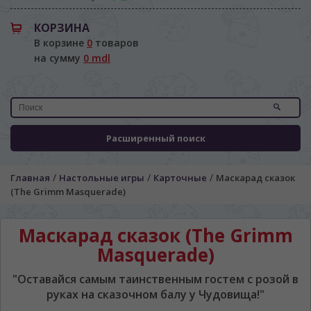
КОРЗИНА
В корзине
0
товаров
на сумму
0 mdl
Расширенный поиск
/
/
/
Главная
Настольные игры
Карточные
Маскарад сказок
(The Grimm Masquerade)
Маскарад сказок (The Grimm
Masquerade)
"Оставайся самым таинственным гостем с розой в
руках на сказочном балу у Чудовища!"