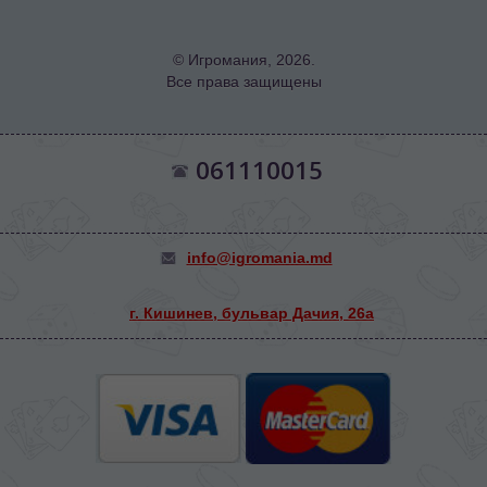
© Игромания, 2026.
Все права защищены
061110015
info@igromania.md
г. Кишинев, бульвар Дачия, 26а