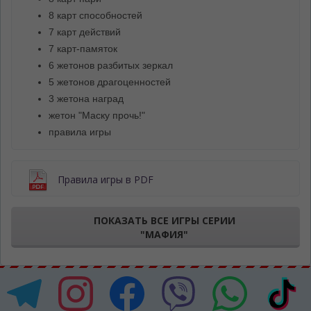
8 карт способностей
7 карт действий
7 карт-памяток
6 жетонов разбитых зеркал
5 жетонов драгоценностей
3 жетона наград
жетон "Маску прочь!"
правила игры
Правила игры в PDF
ПОКАЗАТЬ ВСЕ ИГРЫ СЕРИИ
"МАФИЯ"