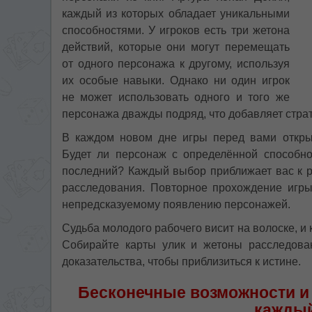
каждый из которых обладает уникальными
способностями. У игроков есть три жетона
действий, которые они могут перемещать
от одного персонажа к другому, используя
их особые навыки. Однако ни один игрок
не может использовать одного и того же
персонажа дважды подряд, что добавляет страт
В каждом новом дне игры перед вами откры
Будет ли персонаж с определённой способн
последний? Каждый выбор приближает вас к р
расследования. Повторное прохождение игры
непредсказуемому появлению персонажей.
Судьба молодого рабочего висит на волоске, и
Собирайте карты улик и жетоны расследова
доказательства, чтобы приблизиться к истине.
Бесконечные возможности и
каждый