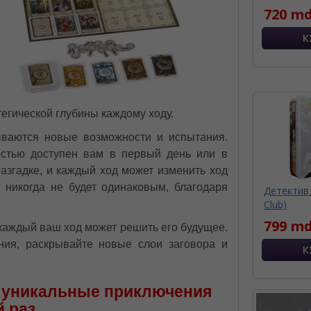
720 md
егической глубины каждому ходу.
ваются новые возможности и испытания.
остью доступен вам в первый день или в
азгадке, и каждый ход может изменить ход
 никогда не будет одинаковым, благодаря
Детектив 
Club)
799 md
 каждый ваш ход может решить его будущее.
ния, раскрывайте новые слои заговора и
 уникальные приключения
 раз