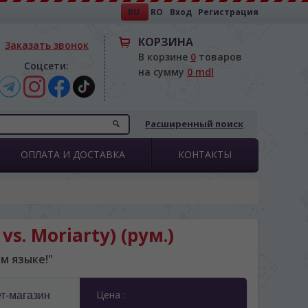
RU
RO
Вход
Регистрация
КОРЗИНА
Заказать звонок
В корзине
0
товаров
Соцсети:
на сумму
0 mdl
Расширенный поиск
ОПЛАТА И ДОСТАВКА
КОНТАКТЫ
s. Moriarty) (рум.)
м языке!"
Цена :
т-магазин