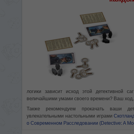
логики зависит исход этой детективной са
величайшими умами своего времени? Ваш ход, 
Также рекомендуем прокачать ваши де
увлекательными настольными играми
Скотланд
о Современном Расследовании (Detective: A Mo