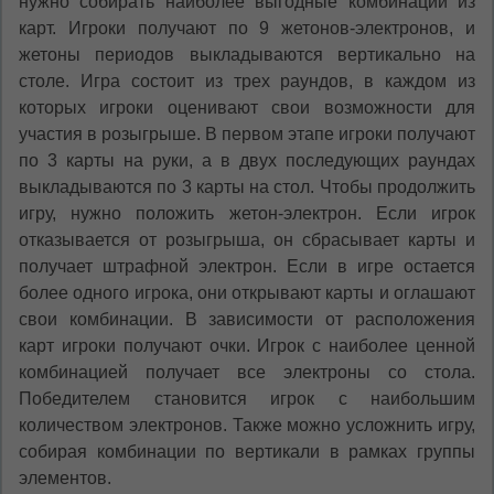
нужно собирать наиболее выгодные комбинации из
карт. Игроки получают по 9 жетонов-электронов, и
жетоны периодов выкладываются вертикально на
столе. Игра состоит из трех раундов, в каждом из
которых игроки оценивают свои возможности для
участия в розыгрыше. В первом этапе игроки получают
по 3 карты на руки, а в двух последующих раундах
выкладываются по 3 карты на стол. Чтобы продолжить
игру, нужно положить жетон-электрон. Если игрок
отказывается от розыгрыша, он сбрасывает карты и
получает штрафной электрон. Если в игре остается
более одного игрока, они открывают карты и оглашают
свои комбинации. В зависимости от расположения
карт игроки получают очки. Игрок с наиболее ценной
комбинацией получает все электроны со стола.
Победителем становится игрок с наибольшим
количеством электронов. Также можно усложнить игру,
собирая комбинации по вертикали в рамках группы
элементов.