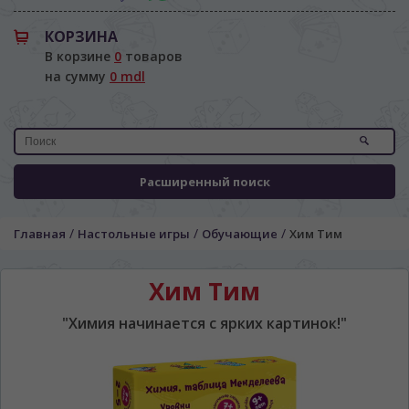
КОРЗИНА
В корзине
0
товаров
на сумму
0 mdl
Расширенный поиск
/
/
/
Главная
Настольные игры
Обучающие
Хим Тим
Хим Тим
"Химия начинается с ярких картинок!"