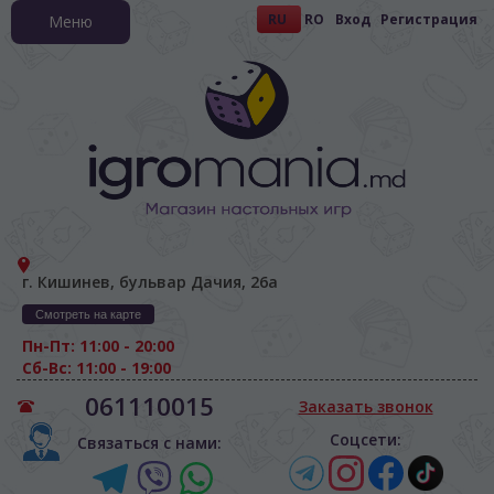
RU
RO
Вход
Регистрация
Меню
г. Кишинев, бульвар Дачия, 26а
Смотреть на карте
Пн-Пт: 11:00 - 20:00
Сб-Вс: 11:00 - 19:00
061110015
Заказать звонок
Соцсети:
Связаться с нами: