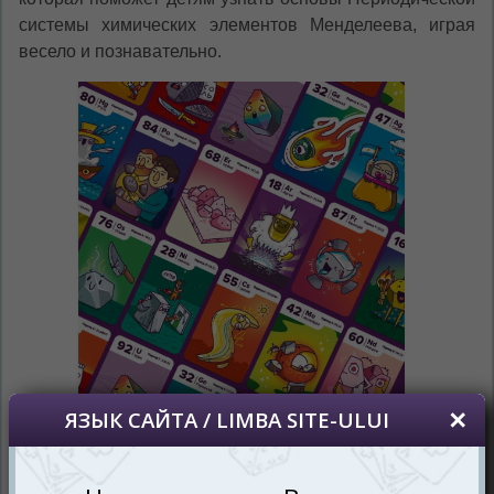
системы химических элементов Менделеева, играя
весело и познавательно.
Каждый элемент в этой игре - уникальный герой с
суперспособностями и своим характером. Они яркие и
милые, что позволяет легко запоминать их. Благодаря