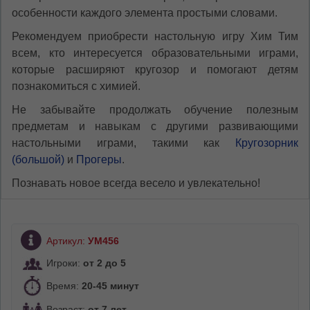
особенности каждого элемента простыми словами.
Рекомендуем приобрести настольную игру Хим Тим
всем, кто интересуется образовательными играми,
которые расширяют кругозор и помогают детям
познакомиться с химией.
Не забывайте продолжать обучение полезным
предметам и навыкам с другими развивающими
настольными играми, такими как
Кругозорник
(большой)
и
Прогеры
.
Познавать новое всегда весело и увлекательно!
Артикул:
УМ456
Игроки:
от 2 до 5
Время:
20-45 минут
Возраст:
от 7 лет