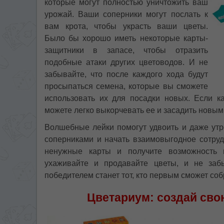
которые могут полностью уничтожить ваш
урожай. Ваши соперники могут послать к
вам крота, чтобы украсть ваши цветы.
Было бы хорошо иметь некоторые карты-
защитники в запасе, чтобы отразить
подобные атаки других цветоводов. И не
забывайте, что после каждого хода будут
просыпаться семена, которые вы сможете
использовать их для посадки новых. Если к
можете легко выкорчевать ее и засадить новым
Волшебные лейки помогут удвоить и даже утр
соперниками и начать взаимовыгодное сотруд
ненужные карты и получите возможность 
ухаживайте и продавайте цветы, и не забы
победителем станет тот, кто первым сможет со
Цветариум: создай сво