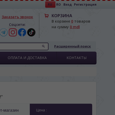
RU
RO
Вход
Регистрация
КОРЗИНА
Заказать звонок
В корзине
0
товаров
Соцсети:
на сумму
0 mdl
Расширенный поиск
ОПЛАТА И ДОСТАВКА
КОНТАКТЫ
!"
Цена :
т-магазин