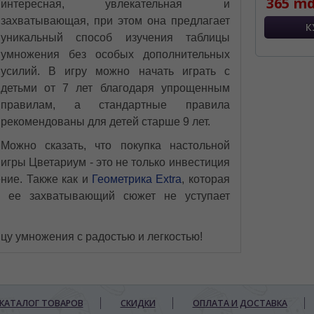
365 md
интересная, увлекательная и
захватывающая, при этом она предлагает
уникальный способ изучения таблицы
умножения без особых дополнительных
усилий. В игру можно начать играть с
детьми от 7 лет благодаря упрощенным
правилам, а стандартные правила
рекомендованы для детей старше 9 лет.
Можно сказать, что покупка настольной
игры Цветариум - это не только инвестиция
ение. Также как и
Геометрика Extra
, которая
а ее захватывающий сюжет не уступает
цу умножения с радостью и легкостью!
КАТАЛОГ ТОВАРОВ
СКИДКИ
ОПЛАТА И ДОСТАВКА