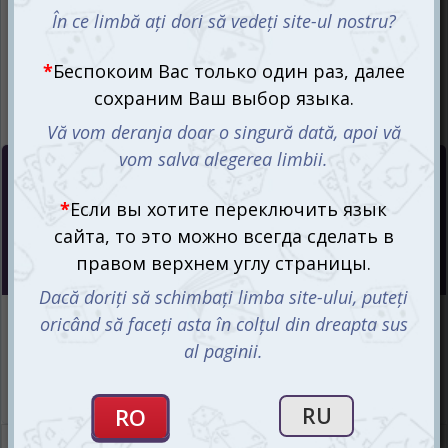
Цена :
145
mdl
СООБЩИТЬ О ПОСТУПЛЕНИИ
Интернет-магазин
Ожидается
Магазин “Игромания”
Ожидается
Описание