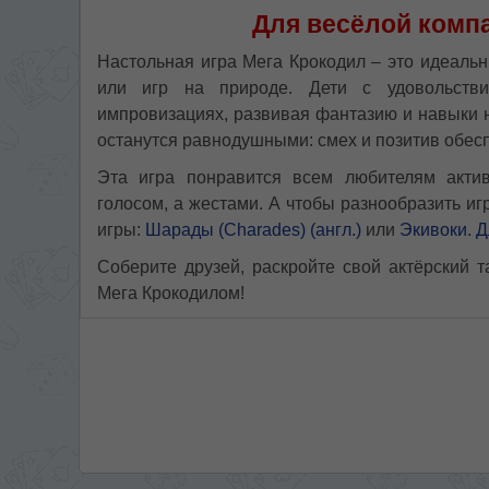
Для весёлой компа
Настольная игра Мега Крокодил – это идеаль
или игр на природе. Дети с удовольств
импровизациях, развивая фантазию и навыки 
останутся равнодушными: смех и позитив обес
Эта игра понравится всем любителям актив
голосом, а жестами. А чтобы разнообразить и
игры:
Шарады (Charades) (англ.)
или
Экивоки. Д
Соберите друзей, раскройте свой актёрский 
Мега Крокодилом!