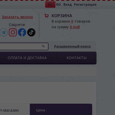
RU
RO
Вход
Регистрация
КОРЗИНА
Заказать звонок
В корзине
0
товаров
Соцсети:
на сумму
0 mdl
Расширенный поиск
ОПЛАТА И ДОСТАВКА
КОНТАКТЫ
Цена :
т-магазин