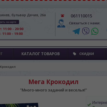
шинев, бульвар Дачия, 26а
061110015
реть на карте
Связаться с нами:
: 11:00 - 20:00
: 11:00 - 19:00
КАТАЛОГ ТОВАРОВ
ПТ
СКИДКИ
 Крокодил
Мега Крокодил
"Много-много заданий и веселья!"
Интерне