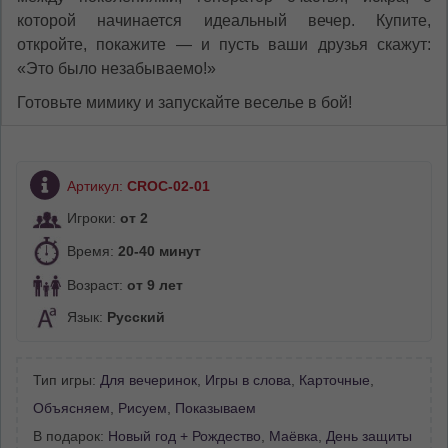
которой начинается идеальный вечер. Купите,
откройте, покажите — и пусть ваши друзья скажут:
«Это было незабываемо!»
Готовьте мимику и запускайте веселье в бой!
Артикул:
CROC-02-01
Игроки:
от 2
Время:
20-40 минут
Возраст:
от 9 лет
Язык:
Русский
Тип игры:
Для вечеринок
,
Игры в слова
,
Карточные
,
Объясняем
,
Рисуем
,
Показываем
В подарок:
Новый год + Рождество
,
Маёвка
,
День защиты