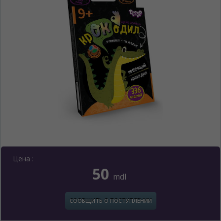
Цена :
50
mdl
ЯЗЫК САЙТА / LIMBA SITE-ULUI
СООБЩИТЬ О ПОСТУПЛЕНИИ